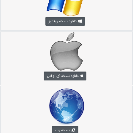
دانلود نسخه ویندوز
دانلود نسخه آی او اس
نسخه وب