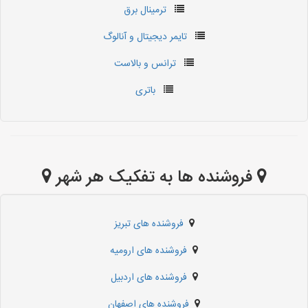
ترمینال برق
تایمر دیجیتال و آنالوگ
ترانس و بالاست
باتری
فروشنده ها به تفکیک هر شهر
فروشنده های تبریز
فروشنده های ارومیه
فروشنده های اردبیل
فروشنده های اصفهان