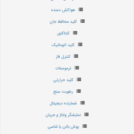
هواکش دمنده
کلید محافظ جان
کنتاکتور
کلید اتوماتیک
کنترل فاز
ترموستات
کلید حرارتی
رطوبت سنج
شمارنده دیجیتال
نمایشگر ولتاژ و جریان
پوش باتن یا شاسی