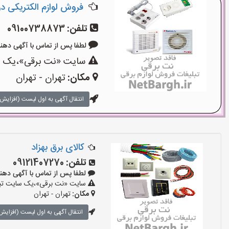
فروش لوازم الکتریکی در ل
تلفن:
09100738873
لطفا پس از تماس با آگهی دهنده بگوی
سایت «نت برقی»،یک سای
مکان:
تهران - تهران
انتقال آگهی به اول لیست (افزایش 
کالای برق بهزاد
تلفن:
09121407270
لطفا پس از تماس با آگهی دهنده بگو
سایت «نت برقی»،یک سایت تبلیغ
مکان:
تهران - تهران
انتقال آگهی به اول لیست (افزایش 