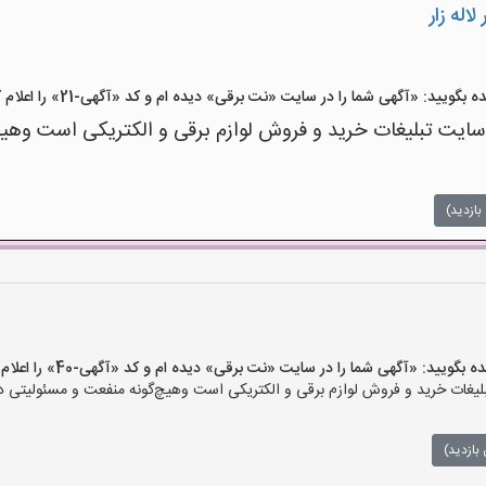
اله زار
ید: «آگهی شما را در سایت «نت برقی» دیده ام و کد «آگهی-21» را اعلام کنید»
ت تبلیغات خرید و فروش لوازم برقی و الکتریکی است وهیچ‌گو
بازدید)
یید: «آگهی شما را در سایت «نت برقی» دیده ام و کد «آگهی-40» را اعلام کنید»
ات خرید و فروش لوازم برقی و الکتریکی است وهیچ‌گونه منفعت و مسئولیتی در ق
بازدید)