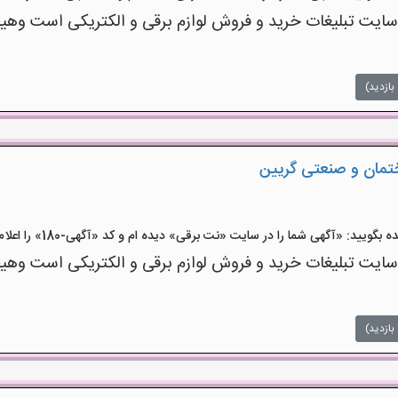
ت تبلیغات خرید و فروش لوازم برقی و الکتریکی است وهیچ‌گو
بازدید)
ختمان و صنعتی گریین
ید: «آگهی شما را در سایت «نت برقی» دیده ام و کد «آگهی-180» را اعلام کنید»
ت تبلیغات خرید و فروش لوازم برقی و الکتریکی است وهیچ‌گو
بازدید)