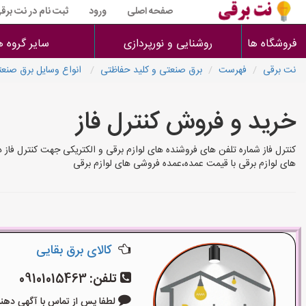
صفحه اصلی
ورود
ثبت نام در نت برق
فروشگاه ها
روشنایی و نورپردازی
سایر گروه ه
نت برقی
فهرست
برق صنعتی و کلید حفاظتی
انواع وسایل برق صنعت
خرید و فروش کنترل فاز
کنترل فاز شماره تلفن های فروشنده های لوازم برقی و الکتریکی جهت کنترل فاز 
های لوازم برقی با قیمت عمده،عمده فروشی های لوازم برقی
کالای برق بقایی
تلفن:
09101015463
لطفا پس از تماس با آگهی دهنده بگوی