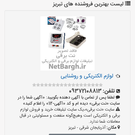
لیست بهترین فروشنده های تبریز
لوازم الکتریکی و روشنایی
تلفن:
09372108813
لطفا پس از تماس با آگهی دهنده بگویید: «آگهی شما را در
سایت «نت برقی» دیده ام و کد «آگهی-12» را اعلام کنید»
سایت «نت برقی»،یک سایت تبلیغات خرید و فروش لوازم
برقی و الکتریکی است وهیچ‌گونه منفعت و مسئولیتی در قبال
معاملات شما ندارد.
مکان:
آذربایجان شرقی - تبریز