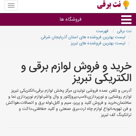
منوی
سایت
نت
فروشگاه ها
برقی
نت برقی
فهرست
لیست بهترین فروشنده های استان آذربایجان شرقی
روشنایی و نورپردازی
لیست بهترین فروشنده های تبریز
سایر گروه ها
خرید و فروش لوازم برقی و
الکتریکی تبریز
فروشنده های لوازم برقی
آدرس و تلفن عمده فروشی تولیدی مرکز پخش لوازم برقی،الکتریکی تبریز
لوازم روشنایی و نورپردازی،لامپ،پروژکتور و وال واشر،لوازم نورپردازی نما و
ساختمان،خرید و فروش کلید و پریز، سیم و کابل،لوله برق و اتصالات،هواکش
و فن تهویه،انواع لوازم چاه ارت،برق صنعتی و کلید حفاظتی،داکت و
ترانکینگ کف تبریز