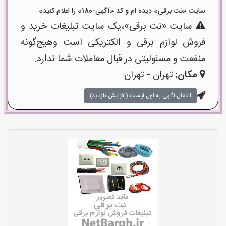
سایت «نت برقی» دیده ام و کد «آگهی-180» را اعلام کنید»
سایت «نت برقی»،یک سایت تبلیغات خرید و
فروش لوازم برقی و الکتریکی است وهیچ‌گونه
منفعت و مسئولیتی در قبال معاملات شما ندارد.
مکان:
تهران - تهران
انتقال آگهی به اول لیست (افزایش بازدید)