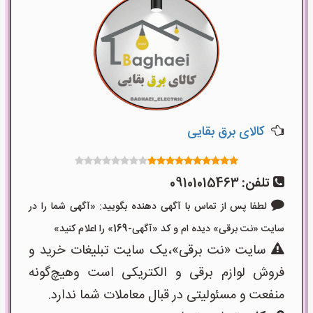
کالای برق بقایی
تلفن:
09101015463
لطفا پس از تماس با آگهی دهنده بگویید: «آگهی شما را در
سایت «نت برقی» دیده ام و کد «آگهی-169» را اعلام کنید»
سایت «نت برقی»،یک سایت تبلیغات خرید و
فروش لوازم برقی و الکتریکی است وهیچ‌گونه
منفعت و مسئولیتی در قبال معاملات شما ندارد.