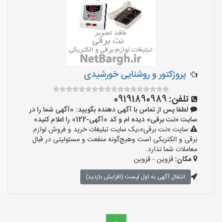
پروژکتور و روشنایی خورشیدی
تلفن:
09191890989
لطفا پس از تماس با آگهی دهنده بگویید: «آگهی شما را در
سایت «نت برقی» دیده ام و کد «آگهی-122» را اعلام کنید»
سایت «نت برقی»،یک سایت تبلیغات خرید و فروش لوازم
برقی و الکتریکی است وهیچ‌گونه منفعت و مسئولیتی در قبال
معاملات شما ندارد.
مکان:
قزوین - قزوین
انتقال آگهی به اول لیست (افزایش بازدید)