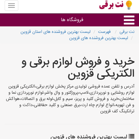
منوی
سایت
نت
فروشگاه ها
برقی
نت برقی
فهرست
لیست بهترین فروشنده های استان قزوین
لیست بهترین فروشنده های قزوین
روشنایی و نورپردازی
خرید و فروش لوازم برقی و
سایر گروه ها
الکتریکی قزوین
فروشنده های لوازم برقی
آدرس و تلفن عمده فروشی تولیدی مرکز پخش لوازم برقی،الکتریکی قزوین
لوازم روشنایی و نورپردازی،لامپ،پروژکتور و وال واشر،لوازم نورپردازی نما و
ساختمان،خرید و فروش کلید و پریز، سیم و کابل،لوله برق و اتصالات،هواکش
و فن تهویه،انواع لوازم چاه ارت،برق صنعتی و کلید حفاظتی،داکت و
ترانکینگ کف قزوین
لیست بهترین فروشنده های قزوین