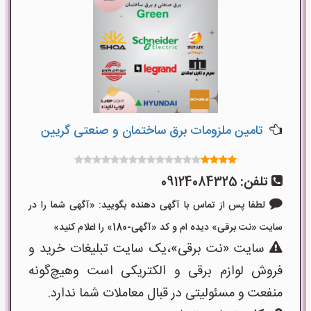
تامین ملزومات برق ساختمان و صنعتی گریین
تلفن:
09124084325
لطفا پس از تماس با آگهی دهنده بگویید: «آگهی شما را در
سایت «نت برقی» دیده ام و کد «آگهی-180» را اعلام کنید»
سایت «نت برقی»،یک سایت تبلیغات خرید و
فروش لوازم برقی و الکتریکی است وهیچ‌گونه
منفعت و مسئولیتی در قبال معاملات شما ندارد.