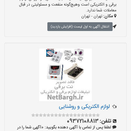
برقی و الکتریکی است وهیچ‌گونه منفعت و مسئولیتی در قبال
معاملات شما ندارد.
مکان:
تهران - تهران
انتقال آگهی به اول لیست (افزایش بازدید)
لوازم الکتریکی و روشنایی
تلفن:
09372108813
لطفا پس از تماس با آگهی دهنده بگویید: «آگهی شما را در