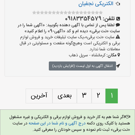
الکتریکی نجفیان
تلفن:
09183354579
لطفا پس از تماس با آگهی دهنده بگویید: «آگهی شما را در
سایت «نت برقی» دیده ام و کد «آگهی-9» را اعلام کنید»
سایت «نت برقی»،یک سایت تبلیغات خرید و فروش لوازم
برقی و الکتریکی است وهیچ‌گونه منفعت و مسئولیتی در قبال
معاملات شما ندارد.
مکان:
کرمانشاه - سرپل ذهاب
انتقال آگهی به اول لیست (افزایش بازدید)
1
2
3
بعدی
آخرین
اگر شما هم به کار خرید و فروش لوازم برقی و الکتریکی و غیره مشغول
هستید با کلیک روی دکمه
درج آگهی و نام شما در این صفحه
در سایت
«نت برقی» ثبت نام نموده و سپس خودتان را معرفی کنید.