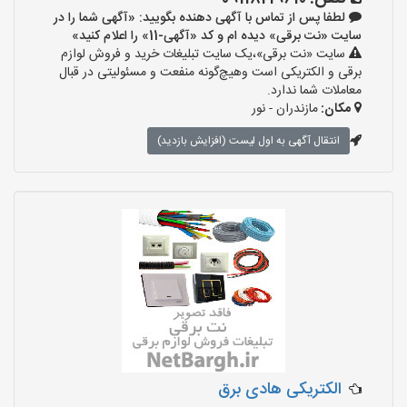
لطفا پس از تماس با آگهی دهنده بگویید: «آگهی شما را در
سایت «نت برقی» دیده ام و کد «آگهی-11» را اعلام کنید»
سایت «نت برقی»،یک سایت تبلیغات خرید و فروش لوازم
برقی و الکتریکی است وهیچ‌گونه منفعت و مسئولیتی در قبال
معاملات شما ندارد.
مکان:
مازندران - نور
انتقال آگهی به اول لیست (افزایش بازدید)
الکتریکی هادی برق