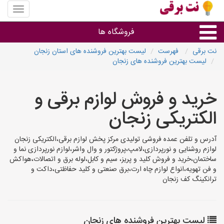
منوی
سایت
نت
فروشگاه ها
برقی
نت برقی
فهرست
لیست بهترین فروشنده های استان زنجان
لیست بهترین فروشنده های زنجان
روشنایی و نورپردازی
خرید و فروش لوازم برقی و
سایر گروه ها
الکتریکی زنجان
فروشنده های لوازم برقی
آدرس و تلفن عمده فروشی تولیدی مرکز پخش لوازم برقی،الکتریکی زنجان
لوازم روشنایی و نورپردازی،لامپ،پروژکتور و وال واشر،لوازم نورپردازی نما و
ساختمان،خرید و فروش کلید و پریز، سیم و کابل،لوله برق و اتصالات،هواکش
و فن تهویه،انواع لوازم چاه ارت،برق صنعتی و کلید حفاظتی،داکت و
ترانکینگ کف زنجان
لیست بهترین فروشنده های زنجان