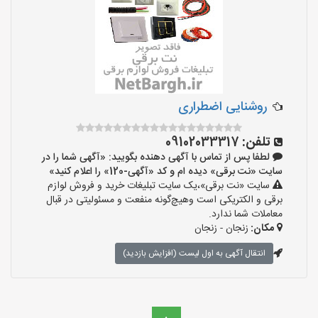
روشنایی اضطراری
تلفن:
09102033317
لطفا پس از تماس با آگهی دهنده بگویید: «آگهی شما را در
سایت «نت برقی» دیده ام و کد «آگهی-120» را اعلام کنید»
سایت «نت برقی»،یک سایت تبلیغات خرید و فروش لوازم
برقی و الکتریکی است وهیچ‌گونه منفعت و مسئولیتی در قبال
معاملات شما ندارد.
مکان:
زنجان - زنجان
انتقال آگهی به اول لیست (افزایش بازدید)