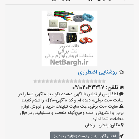
روشنایی اضطراری
تلفن:
09102033317
لطفا پس از تماس با آگهی دهنده بگویید: «آگهی شما را در
سایت «نت برقی» دیده ام و کد «آگهی-120» را اعلام کنید»
سایت «نت برقی»،یک سایت تبلیغات خرید و فروش لوازم
برقی و الکتریکی است وهیچ‌گونه منفعت و مسئولیتی در قبال
معاملات شما ندارد.
مکان:
زنجان - زنجان
انتقال آگهی به اول لیست (افزایش بازدید)