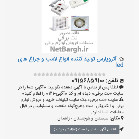
آتروپارس تولید کننده انواع لامپ و چراغ های
led
تلفن:
09156859100
لطفا پس از تماس با آگهی دهنده بگویید: «آگهی شما را در
سایت «نت برقی» دیده ام و کد «آگهی-121» را اعلام کنید»
سایت «نت برقی»،یک سایت تبلیغات خرید و فروش لوازم
برقی و الکتریکی است وهیچ‌گونه منفعت و مسئولیتی در قبال
معاملات شما ندارد.
مکان:
سیستان و بلوچستان - زاهدان
انتقال آگهی به اول لیست (افزایش بازدید)