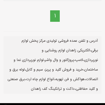
1
آدرس و تلفن عمده فروشی تولیدی مرکز پخش لوازم
برقی،الکتریکی زاهدان لوازم روشنایی و
نورپردازی،لامپ،پروژکتور و وال واشر،لوازم نورپردازی نما و
ساختمان،خرید و فروش کلید و پریز، سیم و کابل،لوله برق و
اتصالات،هواکش و فن تهویه،انواع لوازم چاه ارت،برق صنعتی
و کلید حفاظتی،داکت و ترانکینگ کف زاهدان