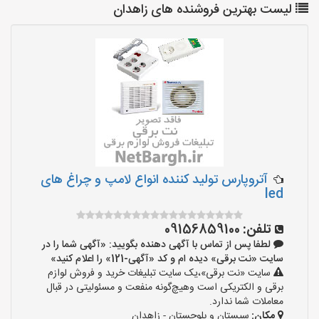
لیست بهترین فروشنده های زاهدان
آتروپارس تولید کننده انواع لامپ و چراغ های
led
تلفن:
09156859100
لطفا پس از تماس با آگهی دهنده بگویید: «آگهی شما را در
سایت «نت برقی» دیده ام و کد «آگهی-121» را اعلام کنید»
سایت «نت برقی»،یک سایت تبلیغات خرید و فروش لوازم
برقی و الکتریکی است وهیچ‌گونه منفعت و مسئولیتی در قبال
معاملات شما ندارد.
مکان:
سیستان و بلوچستان - زاهدان