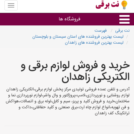
منوی
سایت
نت
فروشگاه ها
برقی
نت برقی
فهرست
لیست بهترین فروشنده های استان سیستان و بلوچستان
روشنایی و نورپردازی
لیست بهترین فروشنده های زاهدان
سایر گروه ها
خرید و فروش لوازم برقی و
الکتریکی زاهدان
فروشنده های لوازم برقی
آدرس و تلفن عمده فروشی تولیدی مرکز پخش لوازم برقی،الکتریکی زاهدان
لوازم روشنایی و نورپردازی،لامپ،پروژکتور و وال واشر،لوازم نورپردازی نما و
ساختمان،خرید و فروش کلید و پریز، سیم و کابل،لوله برق و اتصالات،هواکش
و فن تهویه،انواع لوازم چاه ارت،برق صنعتی و کلید حفاظتی،داکت و
ترانکینگ کف زاهدان