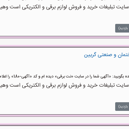
ت تبلیغات خرید و فروش لوازم برقی و الکتریکی است وهیچ‌گو
بازدید)
ختمان و صنعتی گریین
ید: «آگهی شما را در سایت «نت برقی» دیده ام و کد «آگهی-180» را اعلام کنید»
ت تبلیغات خرید و فروش لوازم برقی و الکتریکی است وهیچ‌گو
بازدید)