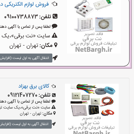
فروش لوازم الکتریکی در ل
تلفن:
09100738873
لطفا پس از تماس با آگهی دهنده بگوی
سایت «نت برقی»،یک سای
مکان:
تهران - تهران
انتقال آگهی به اول لیست (افزایش 
کالای برق بهزاد
تلفن:
09121407270
لطفا پس از تماس با آگهی دهنده بگو
سایت «نت برقی»،یک سایت تبلیغ
مکان:
تهران - تهران
انتقال آگهی به اول لیست (افزایش 