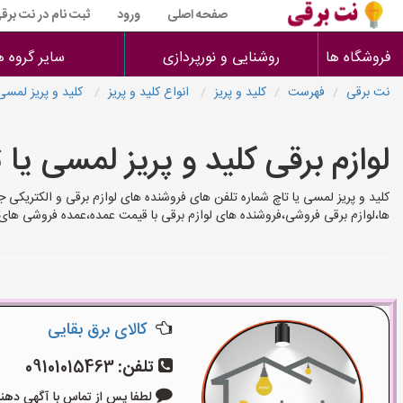
صفحه اصلی
ورود
ثبت نام در نت برق
فروشگاه ها
روشنایی و نورپردازی
سایر گروه ه
نت برقی
فهرست
کلید و پریز
انواع کلید و پریز
کلید و پریز لمسی 
لوازم برقی کلید و پریز لمسی یا 
کلید و پریز لمسی یا تاچ شماره تلفن های فروشنده های لوازم برقی و الکتریکی 
ها،لوازم برقی فروشی،فروشنده های لوازم برقی با قیمت عمده،عمده فروشی های 
کالای برق بقایی
تلفن:
09101015463
لطفا پس از تماس با آگهی دهنده بگوی