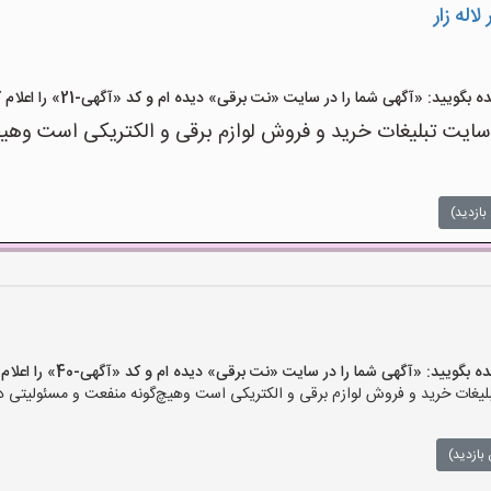
اله زار
ید: «آگهی شما را در سایت «نت برقی» دیده ام و کد «آگهی-21» را اعلام کنید»
ت تبلیغات خرید و فروش لوازم برقی و الکتریکی است وهیچ‌گو
بازدید)
یید: «آگهی شما را در سایت «نت برقی» دیده ام و کد «آگهی-40» را اعلام کنید»
ات خرید و فروش لوازم برقی و الکتریکی است وهیچ‌گونه منفعت و مسئولیتی در ق
بازدید)