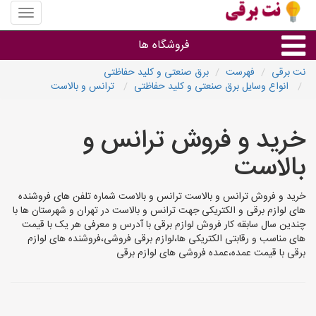
منوی
سایت
نت
فروشگاه ها
برقی
نت برقی
فهرست
برق صنعتی و کلید حفاظتی
انواع وسایل برق صنعتی و کلید حفاظتی
ترانس و بالاست
روشنایی و نورپردازی
خرید و فروش ترانس و
سایر گروه ها
بالاست
فروشنده های لوازم برقی
خرید و فروش ترانس و بالاست ترانس و بالاست شماره تلفن های فروشنده
های لوازم برقی و الکتریکی جهت ترانس و بالاست در تهران و شهرستان ها با
چندین سال سابقه کار فروش لوازم برقی با آدرس و معرفی هر یک با قیمت
های مناسب و رقابتی الکتریکی ها،لوازم برقی فروشی،فروشنده های لوازم
برقی با قیمت عمده،عمده فروشی های لوازم برقی