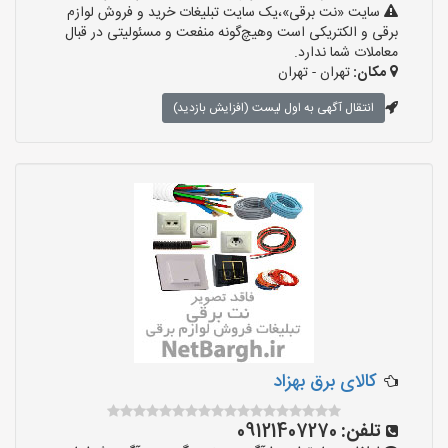
سایت «نت برقی»،یک سایت تبلیغات خرید و فروش لوازم
برقی و الکتریکی است وهیچ‌گونه منفعت و مسئولیتی در قبال
معاملات شما ندارد.
مکان:
تهران - تهران
انتقال آگهی به اول لیست (افزایش بازدید)
کالای برق بهزاد
تلفن:
09121407270