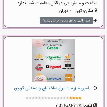
منفعت و مسئولیتی در قبال معاملات شما ندارد.
مکان:
تهران - تهران
انتقال آگهی به اول لیست (افزایش بازدید)
تامین ملزومات برق ساختمان و صنعتی گریین
تلفن:
09124084325