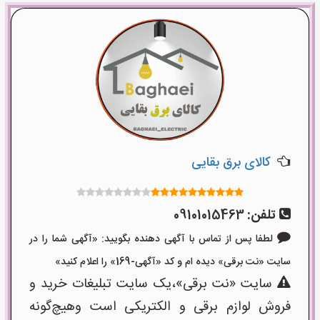
کالای برق بقایی
تلفن:
09101015463
لطفا پس از تماس با آگهی دهنده بگویید: «آگهی شما را در
سایت «نت برقی» دیده ام و کد «آگهی-169» را اعلام کنید»
سایت «نت برقی»،یک سایت تبلیغات خرید و
فروش لوازم برقی و الکتریکی است وهیچ‌گونه