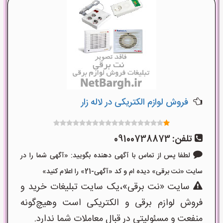
فروش لوازم الکتریکی در لاله زار
تلفن:
09100738873
لطفا پس از تماس با آگهی دهنده بگویید: «آگهی شما را در
سایت «نت برقی» دیده ام و کد «آگهی-21» را اعلام کنید»
سایت «نت برقی»،یک سایت تبلیغات خرید و
فروش لوازم برقی و الکتریکی است وهیچ‌گونه
منفعت و مسئولیتی در قبال معاملات شما ندارد.