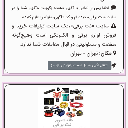
لطفا پس از تماس با آگهی دهنده بگویید: «آگهی شما را در
سایت «نت برقی» دیده ام و کد «آگهی-180» را اعلام کنید»
سایت «نت برقی»،یک سایت تبلیغات خرید و
فروش لوازم برقی و الکتریکی است وهیچ‌گونه
منفعت و مسئولیتی در قبال معاملات شما ندارد.
مکان:
تهران - تهران
انتقال آگهی به اول لیست (افزایش بازدید)