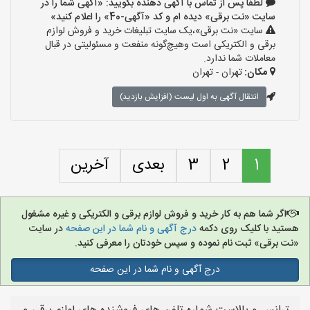
لطفا پس از تماس با آگهی دهنده بگویید: «آگهی شما را در
سایت «نت برقی» دیده ام و کد «آگهی-40» را اعلام کنید»
سایت «نت برقی»،یک سایت تبلیغات خرید و فروش لوازم
برقی و الکتریکی است وهیچ‌گونه منفعت و مسئولیتی در قبال
معاملات شما ندارد.
مکان:
تهران - تهران
انتقال آگهی به اول لیست (افزایش بازدید)
1
2
3
بعدی
آخرین
اگر شما هم به کار خرید و فروش لوازم برقی و الکتریکی و غیره مشغول
هستید با کلیک روی دکمه
درج آگهی و نام شما در این صفحه
در سایت
«نت برقی» ثبت نام نموده و سپس خودتان را معرفی کنید.
درج آگهی و نام شما در این صفحه