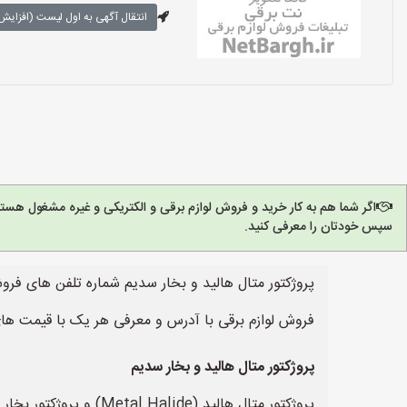
انتقال آگهی به اول لیست (افزایش 
اگر شما هم به کار خرید و فروش لوازم برقی و الکتریکی و غیره مشغول هست
سپس خودتان را معرفی کنید.
پروژکتور متال هالید و بخار سدیم شماره تلفن های فروش
فروش لوازم برقی با آدرس و معرفی هر یک با قیمت های
پروژکتور متال هالید و بخار سدیم
پروژکتور متال هالید (Metal Halide) و پروژکتور بخار سدیم (Sodium Vapor) دو نوع پروژکتور با منابع نور متفاوت هستند.