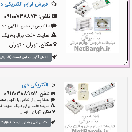
فروش لوازم الکتریکی در ل
تلفن:
09100738873
لطفا پس از تماس با آگهی دهنده بگوی
سایت «نت برقی»،یک سای
مکان:
تهران - تهران
انتقال آگهی به اول لیست (افزایش 
الکتریکی دی
تلفن:
09120388952
لطفا پس از تماس با آگهی دهنده بگو
سایت «نت برقی»،یک سایت تبلیغ
مکان:
تهران - تهران
انتقال آگهی به اول لیست (افزایش 