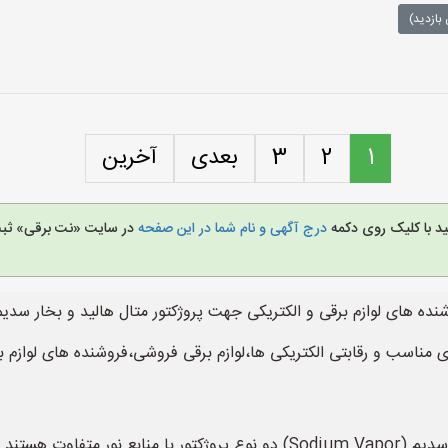
بازدید)
1
2
3
بعدی
آخرین
ید با کلیک روی دکمه
درج آگهی و نام شما در این صفحه
در سایت «نت برقی» ثبت 
نده های لوازم برقی و الکتریکی جهت پروژکتور متال هالید و بخار سدی
 مناسب و رقابتی الکتریکی ها،لوازم برقی فروشی،فروشنده های لوازم ب