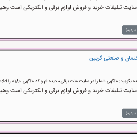
ت تبلیغات خرید و فروش لوازم برقی و الکتریکی است وهیچ‌گو
بازدید)
ختمان و صنعتی گریین
ید: «آگهی شما را در سایت «نت برقی» دیده ام و کد «آگهی-180» را اعلام کنید»
ت تبلیغات خرید و فروش لوازم برقی و الکتریکی است وهیچ‌گو
بازدید)