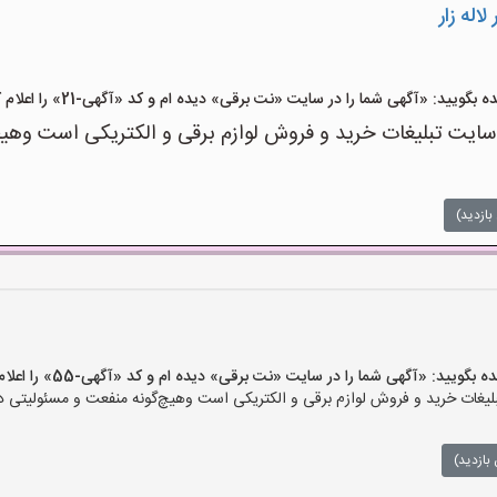
اله زار
ید: «آگهی شما را در سایت «نت برقی» دیده ام و کد «آگهی-21» را اعلام کنید»
ت تبلیغات خرید و فروش لوازم برقی و الکتریکی است وهیچ‌گو
بازدید)
یید: «آگهی شما را در سایت «نت برقی» دیده ام و کد «آگهی-55» را اعلام کنید»
ات خرید و فروش لوازم برقی و الکتریکی است وهیچ‌گونه منفعت و مسئولیتی در ق
بازدید)