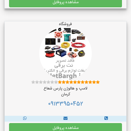
مشاهده پروفایل
فروشگاه
لامپ و هالوژن پارس شعاع
کرمان
09133950452
مشاهده پروفایل