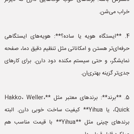
خراب می‌شن.
4. **ایستگاه هویه یا ساده؟**: هویه‌های ایستگاهی
حرفه‌ای‌تر هستن و امکاناتی مثل تنظیم دقیق دما، صفحه
نمایشگر، و حتی سیستم مکنده دود دارن. برای کارهای
جدی‌تر گزینه بهتری‌ان.
5. **برند**: برندهای معتبر مثل **Hakko، Weller،
Quick، یا Yihua** کیفیت ساخت خوبی دارن. البته
برندهای چینی مثل **Yihua** با قیمت مناسب هم