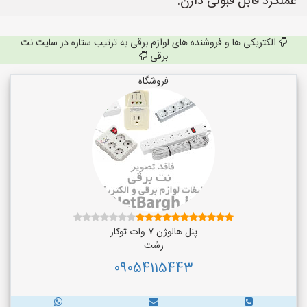
عملکرد قابل قبولی دارن.
الکتریکی ها و فروشنده های لوازم برقی به ترتیب ستاره در سایت نت
برقی
فروشگاه
پنل هالوژن ۷ وات توکار
رشت
09054115443