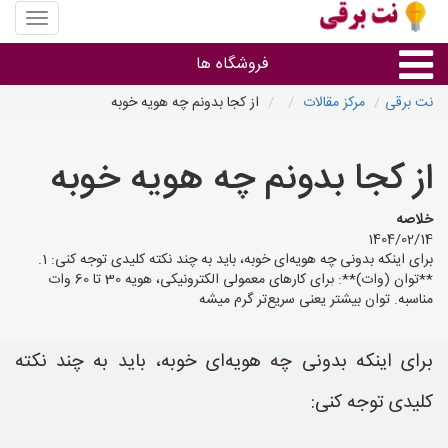
منوی
سایت
نت
فروشگاه ها
برقی
نت برقی
مرکز مقالات
از کجا بدونم چه هویه خوبه
روشنایی و نورپردازی
از کجا بدونم چه هویه خوبه
سایر گروه ها
خلاصه
1404/02/14
فروشنده های لوازم برقی
برای اینکه بدونی چه هویه‌ای خوبه، باید به چند نکته کلیدی توجه کنی: 1.
**توان (وات)**: برای کارهای معمولی الکترونیکی، هویه 30 تا 60 وات
مناسبه. توان بیشتر یعنی سریع‌تر گرم میشه
برای اینکه بدونی چه هویه‌ای خوبه، باید به چند نکته
کلیدی توجه کنی: