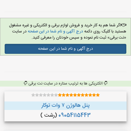
اگر شما هم به کار خرید و فروش لوازم برقی و الکتریکی و غیره مشغول
هستید با کلیک روی دکمه
درج آگهی و نام شما در این صفحه
در سایت
«نت برقی» ثبت نام نموده و سپس خودتان را معرفی کنید.
درج آگهی و نام شما در این صفحه
الکتریکی ها به ترتیب ستاره در سایت نت برقی
پنل هالوژن ۷ وات توکار
09054115443
(رشت )