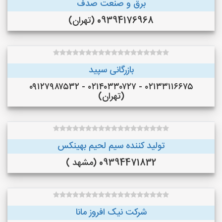
برق و صنعت صدف
09394176968 (تهران)
بازرگانی سپید
۰۲۱۳۳۱۱۶۶۷۵ - ۰۲۱۴۰۳۳۰۷۲۷ - ۰۹۱۲۷۹۸۷۵۳۲
(تهران)
تولید کننده سیم لحیم بهینکس
09394471832 (مشهد )
شرکت نیک افروز مانا