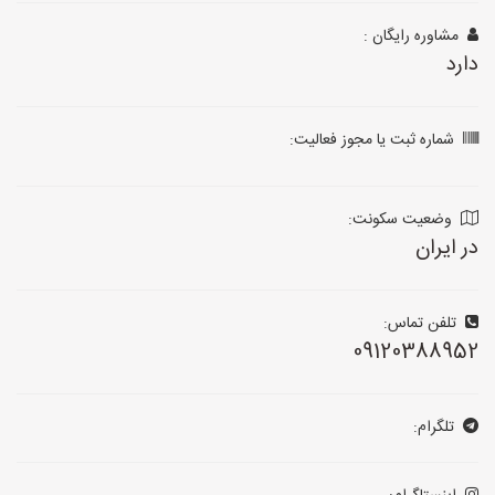
مشاوره رایگان :
دارد
شماره ثبت یا مجوز فعالیت:
وضعیت سکونت:
در ایران
تلفن تماس:
09120388952
تلگرام: