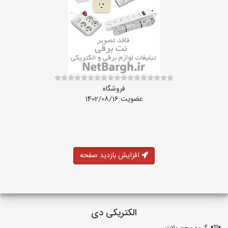
فروشگاه
عضویت:1402/08/16
افزایش بازدید صفحه
الکتریکی دی