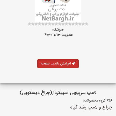
فروشگاه
عضویت:1403/11/13
افزایش بازدید صفحه
لامپ سرپیچی اسپیکردار(چراغ دیسکویی)
گروه محصولات:
چراغ و لامپ رشد گیاه