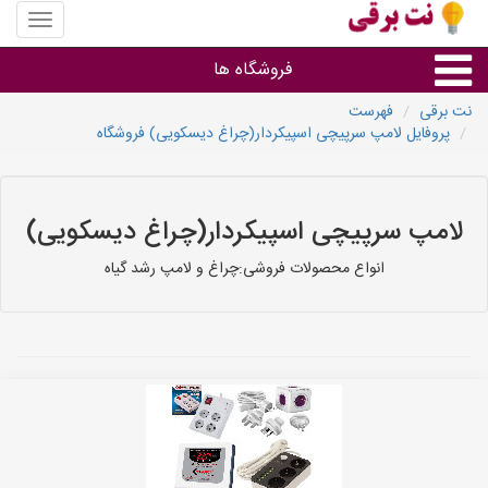
منوی
سایت
نت
فروشگاه ها
برقی
نت برقی
فهرست
پروفایل لامپ سرپیچی اسپیکردار(چراغ دیسکویی) فروشگاه
روشنایی و نورپردازی
سایر گروه ها
لامپ سرپیچی اسپیکردار(چراغ دیسکویی)
فروشنده های لوازم برقی
انواع محصولات فروشی:چراغ و لامپ رشد گیاه