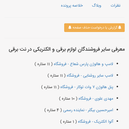
نظرات
وبلاگ
خلاصه پرونده
گزارش یا درخواست حذف صفحه
معرفی سایر فروشندگان لوازم برقی و الکتریکی در نت برقی
لامپ و هالوژن پارس شعاع - فروشگاه
( 11 ستاره )
لامپ سایر روشنایی - فروشگاه
( 11 ستاره )
پنل هالوژن ۷ وات توکار - فروشگاه
( 11 ستاره )
مهدی علوی - فروشگاه
( 10 ستاره )
امیرحسین بیگلر - نماینده رسمی
( 4 ستاره )
آلوا الکتریک - فروشگاه
( 1 ستاره )