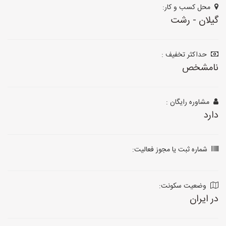
محل کسب و کار:
گیلان - رشت
حداکثر تخفیف :
نامشخص
مشاوره رایگان :
دارد
شماره ثبت یا مجوز فعالیت:
وضعیت سکونت:
در ایران