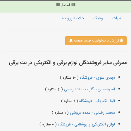
امضا:
نظرات
وبلاگ
خلاصه پرونده
گزارش یا درخواست حذف صفحه
معرفی سایر فروشندگان لوازم برقی و الکتریکی در نت برقی
مهدی علوی - فروشگاه
( 10 ستاره )
امیرحسین بیگلر - نماینده رسمی
( 4 ستاره )
آلوا الکتریک - فروشگاه
( 1 ستاره )
محمد رضائی - عمده فروشی
( 1 ستاره )
لوازم الکتریکی و روشنایی - فروشگاه
( 0 ستاره )