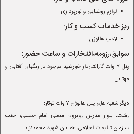
لوازم روشنایی و نورپردازی
ریز خدمات کسب و کار:
لامپ هالوژن
سوابق،رزومه،افتخارات و ساعت حضور:
پنل ۷ وات گارانتی‌دار خورشید️ موجود در رنگهای آفتابی و
مهتابی️
دیگر شعبه های پنل هالوژن ۷ وات توکار:
رشت، بلوار مدرس روبروی مصلی امام خمینی، جنب
سازمان تبلیغات اسلامی، خیابان شهید محمدنژاد