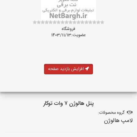
فروشگاه
عضویت:1403/11/13
افزایش بازدید صفحه
پنل هالوژن ۷ وات توکار
گروه محصولات:
لامپ هالوژن