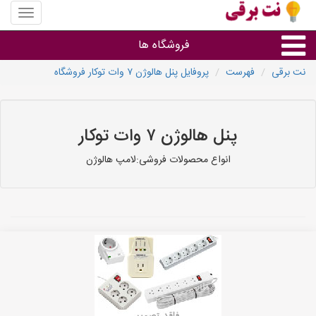
منوی
سایت
نت
فروشگاه ها
برقی
نت برقی
فهرست
پروفایل پنل هالوژن ۷ وات توکار فروشگاه
روشنایی و نورپردازی
سایر گروه ها
پنل هالوژن ۷ وات توکار
انواع محصولات فروشی:لامپ هالوژن
فروشنده های لوازم برقی