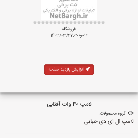
فروشگاه
عضویت:1403/03/27
افزایش بازدید صفحه
لامپ ۳۰ وات آفتابی
گروه محصولات:
لامپ ال ای دی حبابی