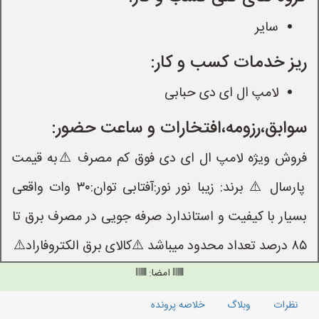
سایر
ریز خدمات کسب و کار:
لامپ ال ای دی حبابی
سوابق،رزومه،افتخارات و ساعت حضور:
فروش ویژه لامپ ال ای دی فوق کم مصرف ⚠️به قیمت
پارسال ⚠️ برند: زیبا نور نور:آفتابی توان:۳۰ وات واقعی
بسیار با کیفیت و استاندارد صرفه جویی در مصرف برق تا
۸۵ درصد تعداد محدود میباشد ⚠️کالای برق الکتروفاراد⚠️
امضا:
نظرات
وبلاگ
خلاصه پرونده