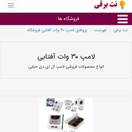
منوی
سایت
نت
فروشگاه ها
برقی
نت برقی
فهرست
پروفایل لامپ ۳۰ وات آفتابی فروشگاه
روشنایی و نورپردازی
سایر گروه ها
لامپ ۳۰ وات آفتابی
انواع محصولات فروشی:لامپ ال ای دی حبابی
فروشنده های لوازم برقی