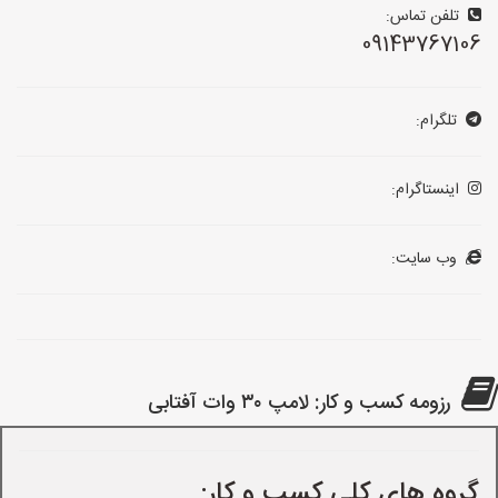
تلفن تماس:
09143767106
تلگرام:
اینستاگرام:
وب سایت:
رزومه کسب و کار: لامپ ۳۰ وات آفتابی
گروه های کلی کسب و کار: