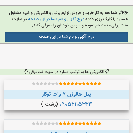
اگر شما هم به کار خرید و فروش لوازم برقی و الکتریکی و غیره مشغول
هستید با کلیک روی دکمه
درج آگهی و نام شما در این صفحه
در سایت
«نت برقی» ثبت نام نموده و سپس خودتان را معرفی کنید.
درج آگهی و نام شما در این صفحه
الکتریکی ها به ترتیب ستاره در سایت نت برقی
پنل هالوژن ۷ وات توکار
09054115443
(رشت )