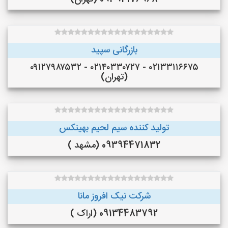
بازرگانی سپید
۰۲۱۳۳۱۱۶۶۷۵ - ۰۲۱۴۰۳۳۰۷۲۷ - ۰۹۱۲۷۹۸۷۵۳۲
(تهران)
تولید کننده سیم لحیم بهینکس
09394471832 (مشهد )
شرکت نیک افروز مانا
09134483792 (اراک )