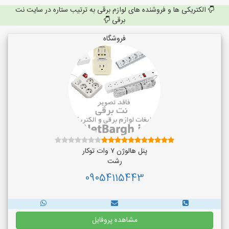
الکتریکی ها و فروشنده های لوازم برقی به ترتیب ستاره در سایت نت
برقی
فروشگاه
پنل هالوژن ۷ وات توکار
رشت
09054115443
مشاهده پروفایل