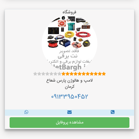
فروشگاه
لامپ و هالوژن پارس شعاع
کرمان
09133950452
مشاهده پروفایل