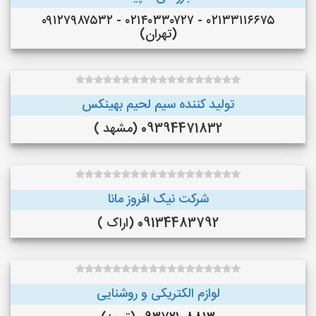
۰۲۱۳۳۱۱۶۶۷۵ - ۰۲۱۴۰۳۳۰۷۲۷ - ۰۹۱۲۷۹۸۷۵۳۲
(تهران)
تولید کننده سیم لحیم بهینکس
09394471832 (مشهد )
شرکت نیک افروز مانا
09134483792 (اراک )
لوازم الکتریکی و روشنایی