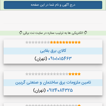
درج آگهی و نام شما در این صفحه
الکتریکی ها به ترتیب ستاره در سایت نت برقی
کالای برق بقایی
09101015463
(تهران)
تامین ملزومات برق ساختمان و صنعتی گریین
09124084325
(تهران)