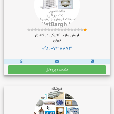
فروش لوازم الکتریکی در لاله زار
تهران
09100738873
مشاهده پروفایل
فروشگاه