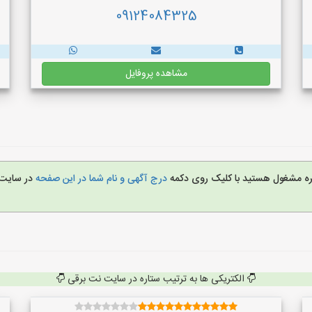
09124084325
مشاهده پروفایل
غیره مشغول هستید با کلیک روی دکمه
درج آگهی و نام شما در این صفحه
در سایت
الکتریکی ها به ترتیب ستاره در سایت نت برقی