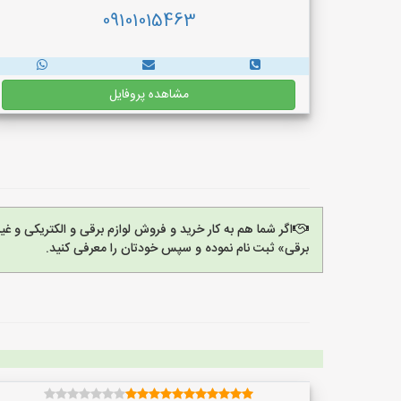
09101015463
مشاهده پروفایل
اگر شما هم به کار خرید و فروش لوازم برقی و الکتریکی و 
برقی» ثبت نام نموده و سپس خودتان را معرفی کنید.