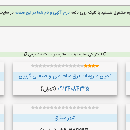
غیره مشغول هستید با کلیک روی دکمه
درج آگهی و نام شما در این صفحه
در سایت
الکتریکی ها به ترتیب ستاره در سایت نت برقی
تامین ملزومات برق ساختمان و صنعتی گریین
09124084325
(تهران)
شهر میثاق