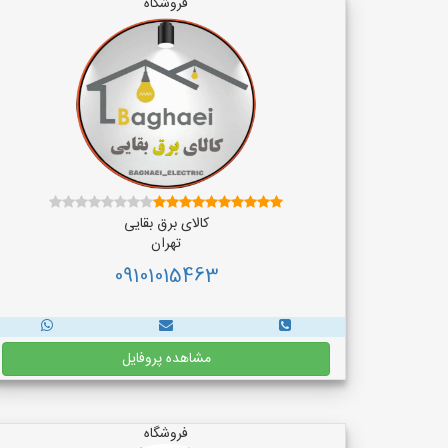
فروشگاه
کالای برق بقایی
تهران
09101015463
مشاهده پروفایل
فروشگاه