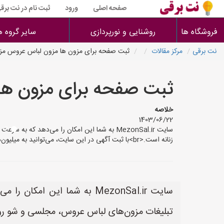
صفحه اصلی
ورود
ثبت نام در نت برق
فروشگاه ها
روشنایی و نورپردازی
سایر گروه ه
نت برقی
مرکز مقالات
ثبت صفحه برای مزون ها مزون لباس عروس م
ثبت صفحه برای مزون ه
خلاصه
1403/06/22
سایت MezonSal.ir به شما این امکان را می‌دهد
زنانه است.<br>با ثبت آگهی در این سایت، می‌توانید به میلیون‌ها مشتری
سایت MezonSal.ir به شما این
تبلیغات مزون‌های لباس عروس، مجلسی و شو روم