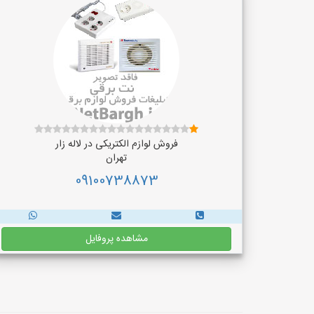
فروش لوازم الکتریکی در لاله زار
تهران
09100738873
مشاهده پروفایل