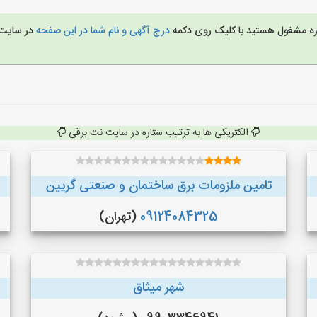
غیره مشغول هستید با کلیک روی دکمه
درج آگهی و نام شما در این صفحه
در سایت
الکتریکی ها به ترتیب ستاره در سایت نت برقی
تامین ملزومات برق ساختمان و صنعتی گریین
09124084325
(تهران)
شهر میثاق