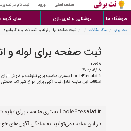
صفحه اصلی
ورود
ثبت نام در نت برق
فروشگاه ها
روشنایی و نورپردازی
سایر گروه ه
نت برقی
مرکز مقالات
ثبت صفحه برای لوله و اتصالات لوله گالوانیزه
ثبت صفحه برای لوله و اتص
خلاصه
1403/06/18
امکانات این سایت شامل ثبت آگهی برای انواع شیرآلات صنعتی و
LooleEtesalat.ir بستری مناسب برای تبلیغات و فروش انواع لوله و اتصالات می‌باشد.
در این سایت می‌توانید به سادگی آگهی‌های خود 