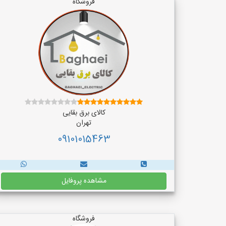
فروشگاه
کالای برق بقایی
تهران
09101015463
مشاهده پروفایل
فروشگاه