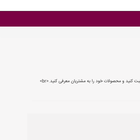
LooleEtesalat.ir بستری مناسب برای تبلیغات و فروش انواع لوله و اتصالات می‌باشد.<br> در این سایت می‌توانید به سادگی آگهی‌های خود را ثبت کنید و محصولات خود را به مشتریان معرفی کنید.<br>