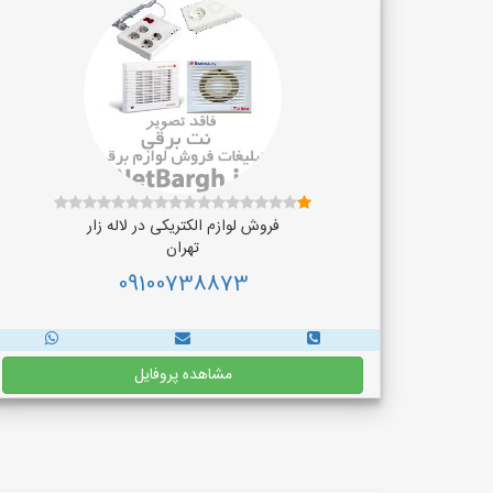
فروش لوازم الکتریکی در لاله زار
تهران
09100738873
مشاهده پروفایل