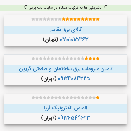
الکتریکی ها به ترتیب ستاره در سایت نت برقی
کالای برق بقایی
09101015463
(تهران)
تامین ملزومات برق ساختمان و صنعتی گریین
09124084325
(تهران)
الماس الکترونیک آریا
09126549623
(تهران)