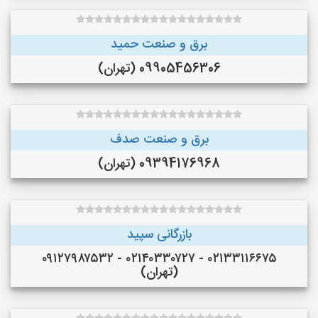
برق و صنعت حمید
09905456306 (تهران)
برق و صنعت صدف
09394176968 (تهران)
بازرگانی سپید
۰۲۱۳۳۱۱۶۶۷۵ - ۰۲۱۴۰۳۳۰۷۲۷ - ۰۹۱۲۷۹۸۷۵۳۲
(تهران)