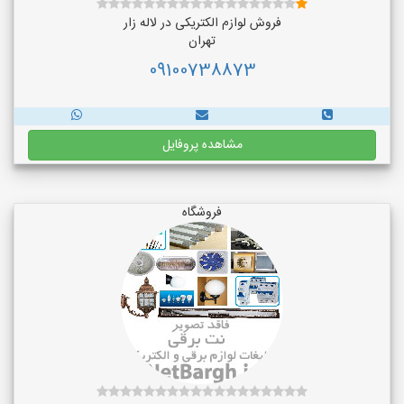
فروش لوازم الکتریکی در لاله زار
تهران
09100738873
مشاهده پروفایل
فروشگاه