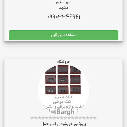
شهر میثاق
مشهد
09903346941
مشاهده پروفایل
فروشگاه
پروژکتور خورشیدی قابل حمل