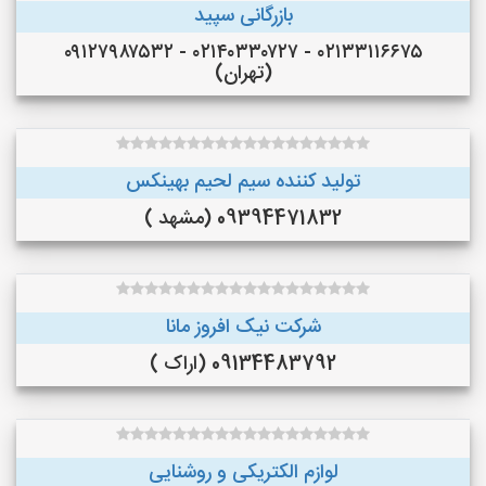
بازرگانی سپید
۰۲۱۳۳۱۱۶۶۷۵ - ۰۲۱۴۰۳۳۰۷۲۷ - ۰۹۱۲۷۹۸۷۵۳۲
(تهران)
تولید کننده سیم لحیم بهینکس
09394471832 (مشهد )
شرکت نیک افروز مانا
09134483792 (اراک )
لوازم الکتریکی و روشنایی