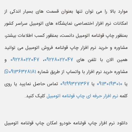
موارد بالا را می توان تنها بعنوان قسمت های بسیار اندکی از
امکانات نرم افزار اختصاصی نمایشگاه های اتومبیل سراسر کشور
بمنظور چاپ قولنامه اتومبیل دانست، بمنظور کسب اطلاعات بیشتر،
مشاوره و خرید نرم افزار چاپ قولنامه فروش اتومبیل می توانید
همین الان با تلفن های
09228022047
،
09228022047
و
مشاوره خرید نرم افزار با واتساپ از طریق شماره
09136328181
یا
09130193010
یا
09199327367
تماس حاصل نمایید یا روی
کلمه
نرم افزار حرفه ای چاپ قولنامه اتومبیل
کلیک کنید.
دانلود نرم افزار چاپ قولنامه خودرو امکان چاپ قولنامه اتومبیل