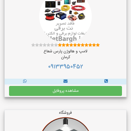
لامپ و هالوژن پارس شعاع
کرمان
09133950452
مشاهده پروفایل
فروشگاه