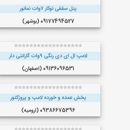
پنل سقفی توکار ۷وات نمانور
09177494527 (بوشهر)
لامپ ال ای دی رنگی ۹وات گارانتی دار
09136096531 (اصفهان)
پخش عمده و خورده لامپ و پروژکتور
09386675396 (ارومیه)