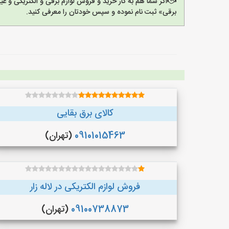
اگر شما هم به کار خرید و فروش لوازم برقی و الکتریکی و 
برقی» ثبت نام نموده و سپس خودتان را معرفی کنید.
کالای برق بقایی
09101015463
(تهران)
فروش لوازم الکتریکی در لاله زار
09100738873
(تهران)