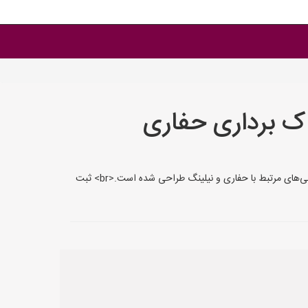
ک برداری حفاری
سایت ساخت سازی به نشانی SakhtSazi.ir، بستری مناسب برای تبلیغات خدمات ساختمانی و عمرانی است.<br> این سایت به ویژه برای ثبت آگهی‌های مرتبط با حفاری و نیلینگ طراحی شده است.<br> ثبت