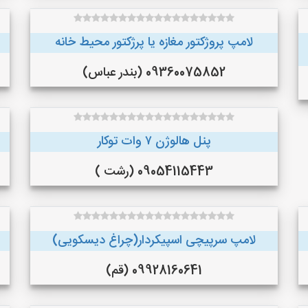
لامپ پروژکتور مغازه یا پرژکتور محیط خانه
09360075852 (بندر عباس)
پنل هالوژن ۷ وات توکار
09054115443 (رشت )
لامپ سرپیچی اسپیکردار(چراغ دیسکویی)
09928160641 (قم)