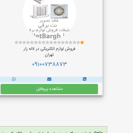
فروش لوازم الکتریکی در لاله زار
تهران
09100738873
مشاهده پروفایل