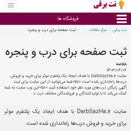
منوی
سایت
نت
فروشگاه ها
برقی
نت برقی
مرکز مقالات
ثبت صفحه برای درب و پنجره
روشنایی و نورپردازی
ثبت صفحه برای درب و پنجره
سایر گروه ها
خلاصه
1403/06/06
فروشنده های لوازم برقی
سایت DarbSazHa.ir با هدف ایجاد یک پلتفرم موثر برای خرید و فروش
درب‌ها راه‌اندازی شده است.<br>شما می‌توانید از این سایت برای ثبت
آگهی رایگان درب‌های مورد نظر خود استفاده کنید.<br>این وب سایت به شما
کمک می‌کند تا با تولیدکنندگان و فروشندگان مختلف درب د
سایت DarbSazHa.ir با هدف ایجاد یک پلتفرم موثر
برای خرید و فروش درب‌ها راه‌اندازی شده است.