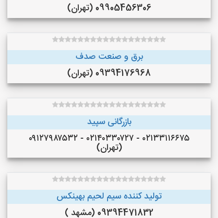
09905456306 (تهران)
برق و صنعت صدف
09394176968 (تهران)
بازرگانی سپید
۰۲۱۳۳۱۱۶۶۷۵ - ۰۲۱۴۰۳۳۰۷۲۷ - ۰۹۱۲۷۹۸۷۵۳۲
(تهران)
تولید کننده سیم لحیم بهینکس
09394471832 (مشهد )