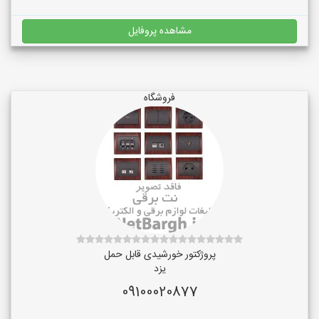
مشاهده پروفایل
فروشگاه
پروژکتور خورشیدی قابل حمل
یزد
09100020877