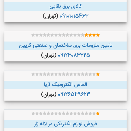
کالای برق بقایی
09101015463
(تهران)
تامین ملزومات برق ساختمان و صنعتی گریین
09124084325
(تهران)
الماس الکترونیک آریا
09126549623
(تهران)
فروش لوازم الکتریکی در لاله زار