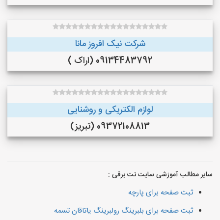
شرکت نیک افروز مانا
09134483792 (اراک )
لوازم الکتریکی و روشنایی
09372108813 (تبریز)
سایر مطالب آموزشی سایت نت برقی :
ثبت صفحه برای پارچه
ثبت صفحه برای بلبرینگ رولبرینگ یاتاقان تسمه