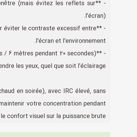
enêtre (mais évitez les reflets sur
l'écran).
ur éviter le contraste excessif entre
l'écran et l'environnement.
pieds / 6 mètres pendant 20 secondes)
ndre les yeux, quel que soit l'éclairage.
chaud en soirée), avec IRC élevé, sans
t maintenir votre concentration pendant
confort visuel sur la puissance brute ! 📚✨