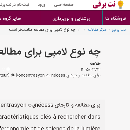
صفحه اصلی
ورود
ثبت نام در نت برق
فروشگاه ها
روشنایی و نورپردازی
سایر گروه ه
نت برقی
مرکز مقالات
چه نوع لامپی برای مطالعه مناسب‌تر است
چه نوع لامپی برای مطال
خلاصه
1405/03/12
برای مطالعه و کارهای nécessیت koncentrasyon بالا (comme la lecture, l'écriture ou le travail sur ordinateur), le choix de l'éclairage a un impact direct sur la fatigue oculaire
caractéristiques clés à rechercher dans
rgonomie et de science de la lumière :