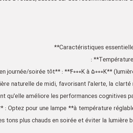
ière naturelle de midi, favorisant l'alerte, la clar
t qu'elle améliore les performances cognitives pa
h)** : Optez pour une lampe **à température réglabl
es tons plus chauds en soirée et éviter la lumière 