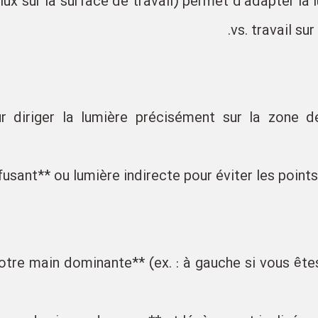
00 lux sur la surface de travail) permet d'adapter la 
vs. travail su
pour diriger la lumière précisément sur la zone 
otre main dominante** (ex. : à gauche si vous êtes