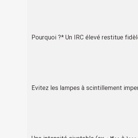
- *Pourquoi ?* Un IRC élevé restitue fid
- Évitez les lampes à scintillement im