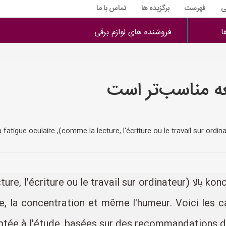
ی
فهرست
برگزیده ها
تماس با ما
ا
فروشنده های لوازم برقی
عه مناسب‌تر است
re, la concentration et même l'humeur. Voici les 
tée à l'étude, basées sur des recommandations d'e