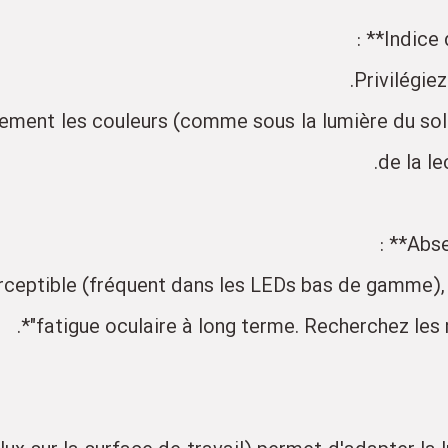
èlement les couleurs (comme sous la lumière du solei
de la l
perceptible (fréquent dans les LEDs bas de gamme)
fatigue oculaire à long terme. Recherchez les me