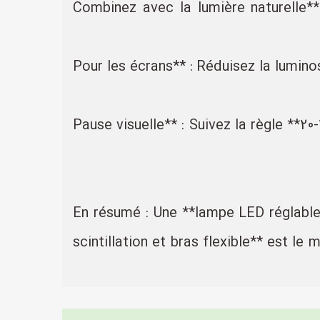
- **Combinez avec la lumière naturelle
- **Pour les écrans** : Réduisez la lumi
- **Pause visuelle** : Suivez la règle 
En résumé : Une **lampe LED réglable 
scintillation et bras flexible** est l