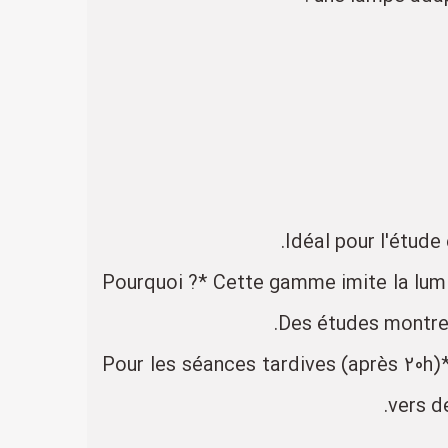
- *Pourquoi ?* Cette gamme imite la lum
Des études montren
- **Pour les séances tardives (après 20
vers d