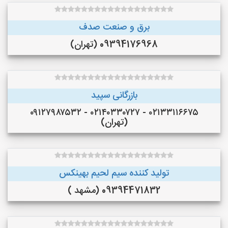
برق و صنعت صدف
09394176968 (تهران)
بازرگانی سپید
۰۲۱۳۳۱۱۶۶۷۵ - ۰۲۱۴۰۳۳۰۷۲۷ - ۰۹۱۲۷۹۸۷۵۳۲
(تهران)
تولید کننده سیم لحیم بهینکس
09394471832 (مشهد )