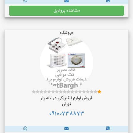
مشاهده پروفایل
فروشگاه
فروش لوازم الکتریکی در لاله زار
تهران
09100738873