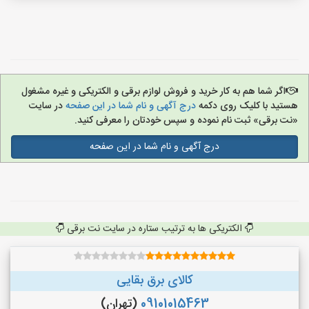
اگر شما هم به کار خرید و فروش لوازم برقی و الکتریکی و غیره مشغول
هستید با کلیک روی دکمه
درج آگهی و نام شما در این صفحه
در سایت
«نت برقی» ثبت نام نموده و سپس خودتان را معرفی کنید.
درج آگهی و نام شما در این صفحه
الکتریکی ها به ترتیب ستاره در سایت نت برقی
کالای برق بقایی
09101015463
(تهران)