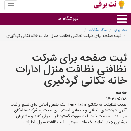
منوی
سایت
نت
فروشگاه ها
برقی
نت برقی
مرکز مقالات
ثبت صفحه برای شرکت نظافتی نظافت منزل ادارات خانه تکانی گردگیری
روشنایی و نورپردازی
ثبت صفحه برای شرکت
سایر گروه ها
نظافتی نظافت منزل ادارات
فروشنده های لوازم برقی
خانه تکانی گردگیری
خلاصه
1403/05/18
سایت تنظیفات به نشانی Tanzifat.ir یک پلتفرم آنلاین برای تبلیغ و ثبت
آگهی شرکت‌های نظافتی و خدماتی است. این سایت به شرکت‌ها امکان
می‌دهد تا خدمات خود را به صورت گسترده‌ای معرفی کنند و مشتریان
بیشتری جذب نمایند. خدمات متنوعی مانند نظافت منازل، ادارات،