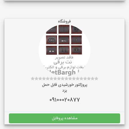
فروشگاه
پروژکتور خورشیدی قابل حمل
یزد
09100020877
مشاهده پروفایل