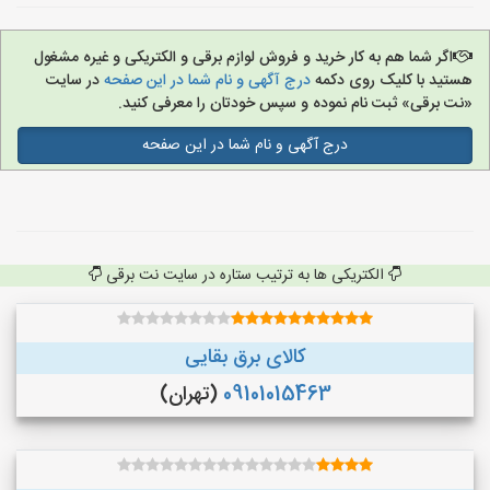
اگر شما هم به کار خرید و فروش لوازم برقی و الکتریکی و غیره مشغول
هستید با کلیک روی دکمه
درج آگهی و نام شما در این صفحه
در سایت
«نت برقی» ثبت نام نموده و سپس خودتان را معرفی کنید.
درج آگهی و نام شما در این صفحه
الکتریکی ها به ترتیب ستاره در سایت نت برقی
کالای برق بقایی
09101015463
(تهران)