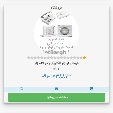
فروشگاه
فروش لوازم الکتریکی در لاله زار
تهران
09100738873
مشاهده پروفایل