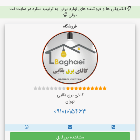
الکتریکی ها و فروشنده های لوازم برقی به ترتیب ستاره در سایت نت
برقی
فروشگاه
کالای برق بقایی
تهران
09101015463
مشاهده پروفایل