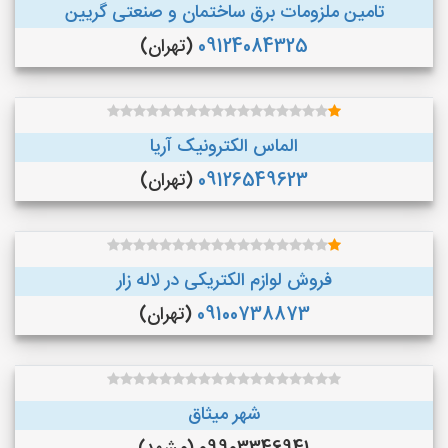
تامین ملزومات برق ساختمان و صنعتی گریین
09124084325
(تهران)
الماس الکترونیک آریا
09126549623
(تهران)
فروش لوازم الکتریکی در لاله زار
09100738873
(تهران)
شهر میثاق