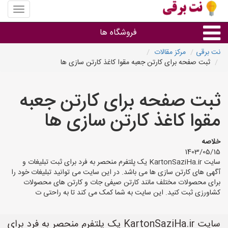
منوی
سایت
نت
فروشگاه ها
برقی
نت برقی
مرکز مقالات
ثبت صفحه برای کارتن جعبه مقوا کاغذ کارتن سازی ها
روشنایی و نورپردازی
ثبت صفحه برای کارتن جعبه
سایر گروه ها
مقوا کاغذ کارتن سازی ها
فروشنده های لوازم برقی
خلاصه
1403/05/15
سایت KartonSaziHa.ir یک پلتفرم منحصر به فرد برای ثبت تبلیغات و
آگهی های کارتن سازی ها می باشد. در این سایت می توانید تبلیغات خود را
برای محصولات مختلف مانند کارتن صیفی جات و کارتن های محصولات
کشاورزی ثبت کنید. این سایت به شما کمک می کند تا به راحتی ت
سایت KartonSaziHa.ir یک پلتفرم منحصر به فرد برای