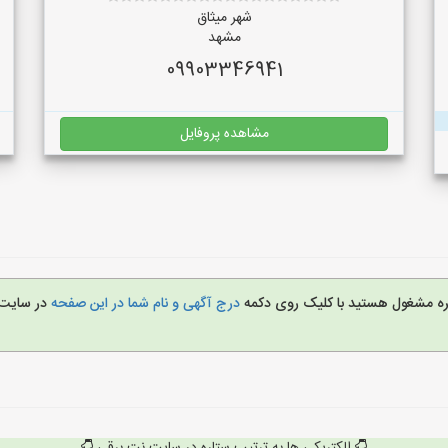
شهر میثاق
مشهد
09903346941
مشاهده پروفایل
غیره مشغول هستید با کلیک روی دکمه
درج آگهی و نام شما در این صفحه
در سایت