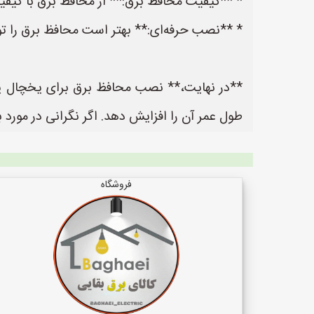
* **کیفیت محافظ برق:** از محافظ برق با کیفیت
* **نصب حرفه‌ای:** بهتر است محافظ برق را ت
**در نهایت،** نصب محافظ برق برای یخچال یک 
طول عمر آن را افزایش دهد. اگر نگرانی در مور
فروشگاه