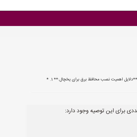
دلایل اهمیت نصب محافظ برق برای یخچال:** 1. *
دی برای این توصیه وجود دارد: