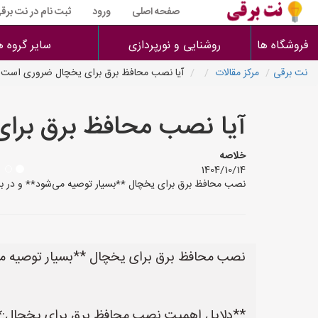
صفحه اصلی
ورود
ثبت نام در نت برق
فروشگاه ها
روشنایی و نورپردازی
سایر گروه ه
نت برقی
مرکز مقالات
آیا نصب محافظ برق برای یخچال ضروری است
آیا نصب محافظ برق برا
خلاصه
1404/10/14
نصب محافظ برق برای یخچال **بسیار توصیه می‌شود** و در بسی
نصب محافظ برق برای یخچال **بسیار توصیه می‌ش
**دلایل اهمیت نصب محافظ برق برای یخچال:*