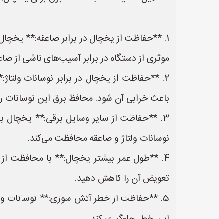
1. **حفاظت از یخچال در برابر صاعقه:** یخچال
موثری از دستگاه در برابر آسیب‌های ناشی از صا
2. **حفاظت از یخچال در برابر نوسانات ولتاژ:
باعث خرابی آن شود. محافظ برق این نوسانات را
3. **حفاظت از سایر وسایل برقی:** یخچال به 
نوسانات ولتاژ و صاعقه محافظت می‌کند.
4. **طول عمر بیشتر یخچال:** با محافظت از 
تعویض آن را کاهش دهید.
5. **حفاظت از خطر آتش سوزی:** نوسانات ول