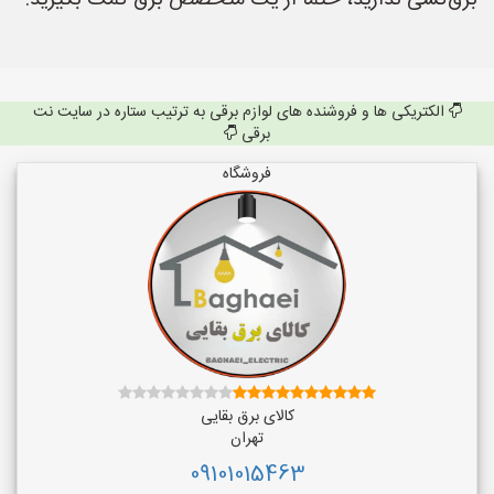
برق‌کشی ندارید، حتماً از یک متخصص برق کمک بگیرید.
الکتریکی ها و فروشنده های لوازم برقی به ترتیب ستاره در سایت نت
برقی
فروشگاه
کالای برق بقایی
تهران
09101015463