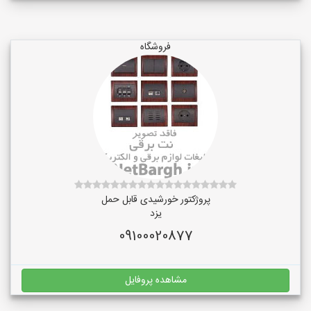
فروشگاه
پروژکتور خورشیدی قابل حمل
یزد
09100020877
مشاهده پروفایل