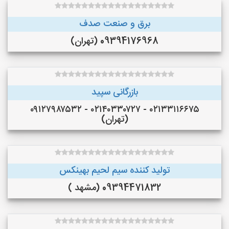
برق و صنعت صدف
09394176968 (تهران)
بازرگانی سپید
۰۲۱۳۳۱۱۶۶۷۵ - ۰۲۱۴۰۳۳۰۷۲۷ - ۰۹۱۲۷۹۸۷۵۳۲
(تهران)
تولید کننده سیم لحیم بهینکس
09394471832 (مشهد )