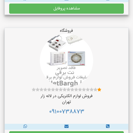
مشاهده پروفایل
فروشگاه
فروش لوازم الکتریکی در لاله زار
تهران
09100738873