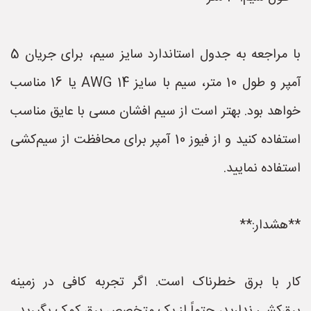
با مراجعه به جدول استاندارد سایز سیم، برای جریان 5
آمپر و طول 10 متر، سیم با سایز AWG 14 یا 16 مناسب
خواهد بود. بهتر است از سیم افشان مسی با عایق مناسب
استفاده کنید و از فیوز 10 آمپر برای محافظت از سیم‌کشی
استفاده نمایید.
**هشدار:**
کار با برق خطرناک است. اگر تجربه کافی در زمینه