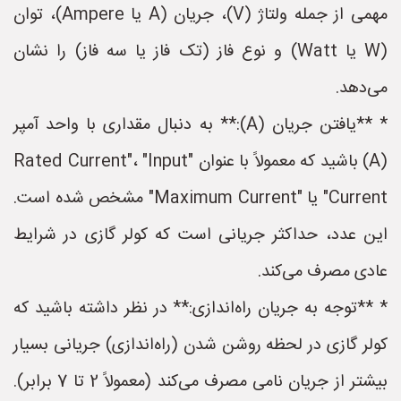
مهمی از جمله ولتاژ (V)، جریان (A یا Ampere)، توان
(W یا Watt) و نوع فاز (تک فاز یا سه فاز) را نشان
می‌دهد.
* **یافتن جریان (A):** به دنبال مقداری با واحد آمپر
(A) باشید که معمولاً با عنوان "Rated Current"، "Input
Current" یا "Maximum Current" مشخص شده است.
این عدد، حداکثر جریانی است که کولر گازی در شرایط
عادی مصرف می‌کند.
* **توجه به جریان راه‌اندازی:** در نظر داشته باشید که
کولر گازی در لحظه روشن شدن (راه‌اندازی) جریانی بسیار
بیشتر از جریان نامی مصرف می‌کند (معمولاً 2 تا 7 برابر).