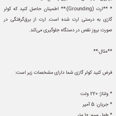
* **ارت (Grounding):** اطمینان حاصل کنید که کولر
گازی به درستی ارت شده است. ارت از برق‌گرفتگی در
صورت بروز نقص در دستگاه جلوگیری می‌کند.
**مثال:**
فرض کنید کولر گازی شما دارای مشخصات زیر است:
* ولتاژ: 220 ولت
* جریان: 5 آمپر
* طول سیم: 10 متر