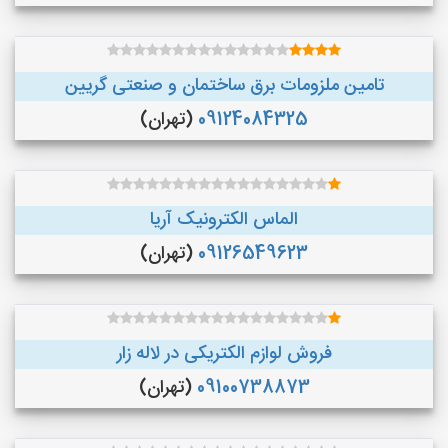
تامین ملزومات برق ساختمان و صنعتی گریین
09124084325
(تهران)
الماس الکترونیک آریا
09126549623
(تهران)
فروش لوازم الکتریکی در لاله زار
09100738873
(تهران)