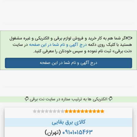
اگر شما هم به کار خرید و فروش لوازم برقی و الکتریکی و غیره مشغول
هستید با کلیک روی دکمه
درج آگهی و نام شما در این صفحه
در سایت
«نت برقی» ثبت نام نموده و سپس خودتان را معرفی کنید.
درج آگهی و نام شما در این صفحه
الکتریکی ها به ترتیب ستاره در سایت نت برقی
کالای برق بقایی
09101015463
(تهران)