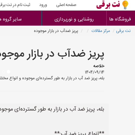
صفحه اصلی
ورود
ثبت نام در نت برق
فروشگاه ها
روشنایی و نورپردازی
سایر گروه ه
نت برقی
مرکز مقالات
پریز ضدآب در بازار موجوده
پریز ضدآب در بازار موجود
خلاصه
1404/09/14
بله، پریز ضد آب در بازار به طور گسترده‌ای موجوده و انواع مخت
بله، پریز ضد آب در بازار به طور گسترده‌ای موج
**انواع پریز ضد آب:**