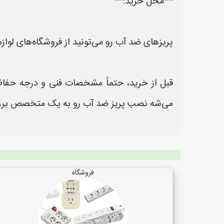
**محل خرید:**
پریزهای ضد آب رو می‌تونید از فروشگاه‌های لوازم 
می‌شه نصب پریز ضد آب رو به یک متخصص برق 
فروشگاه