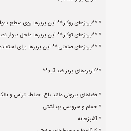
* **پریزهای روکار:** این پریزها روی سطح دیو
* **پریزهای توکار:** این پریزها داخل دیوار ن
* **پریزهای صنعتی:** این پریزها برای استفاده
**کاربردهای پریز ضد آب:**
* فضاهای بیرونی مانند باغ، حیاط، تراس و بالک
* حمام و سرویس بهداشتی
* آشپزخانه