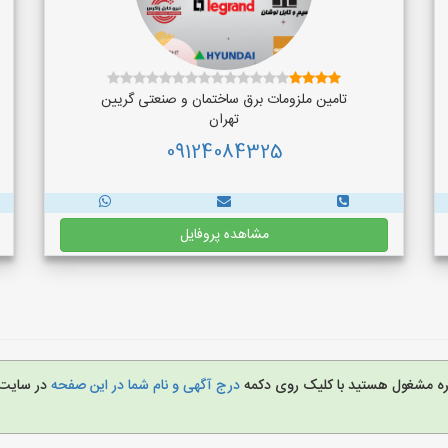
تامین ملزومات برق ساختمان و صنعتی گریین
تهران
09124084325
مشاهده پروفایل
غیره مشغول هستید با کلیک روی دکمه
درج آگهی و نام شما در این صفحه
در سایت