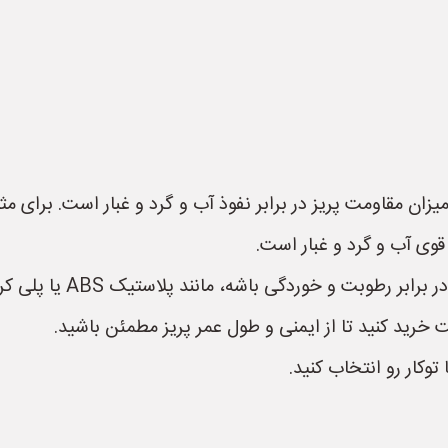
طوبت و خوردگی باشه، مانند پلاستیک ABS یا پلی کربنات.
ت خرید کنید تا از ایمنی و طول عمر پریز مطمئن باشید.
 توکار رو انتخاب کنید.