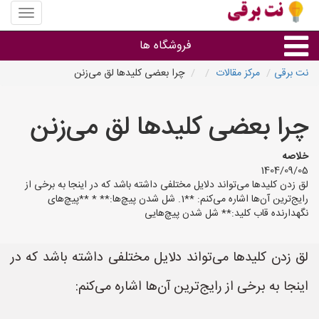
منوی
سایت
نت
فروشگاه ها
برقی
نت برقی
مرکز مقالات
چرا بعضی کلیدها لق می‌زنن
روشنایی و نورپردازی
چرا بعضی کلیدها لق می‌زنن
سایر گروه ها
خلاصه
1404/09/05
فروشنده های لوازم برقی
لق زدن کلیدها می‌تواند دلایل مختلفی داشته باشد که در اینجا به برخی از
رایج‌ترین آن‌ها اشاره می‌کنم: **1. شل شدن پیچ‌ها:** * **پیچ‌های
نگهدارنده قاب کلید:** شل شدن پیچ‌هایی
لق زدن کلیدها می‌تواند دلایل مختلفی داشته باشد که در
اینجا به برخی از رایج‌ترین آن‌ها اشاره می‌کنم: