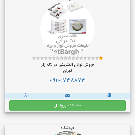
فروش لوازم الکتریکی در لاله زار
تهران
09100738873
مشاهده پروفایل
فروشگاه