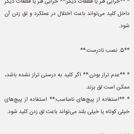
* **خرابی فنر یا قطعات دیگر:** خرابی فنر یا قطعات دیگر
داخل کلید می‌تواند باعث اختلال در عملکرد و لق زدن آن
شود.
**5. نصب نادرست:**
* **عدم تراز بودن:** اگر کلید به درستی تراز نشده باشد،
ممکن است لق بزند.
* **استفاده از پیچ‌های نامناسب:** استفاده از پیچ‌های
خیلی کوتاه یا خیلی بلند می‌تواند باعث لق زدن کلید شود.