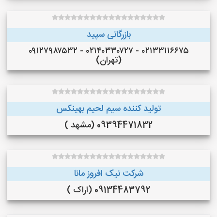
بازرگانی سپید
۰۲۱۳۳۱۱۶۶۷۵ - ۰۲۱۴۰۳۳۰۷۲۷ - ۰۹۱۲۷۹۸۷۵۳۲
(تهران)
تولید کننده سیم لحیم بهینکس
09394471832 (مشهد )
شرکت نیک افروز مانا
09134483792 (اراک )