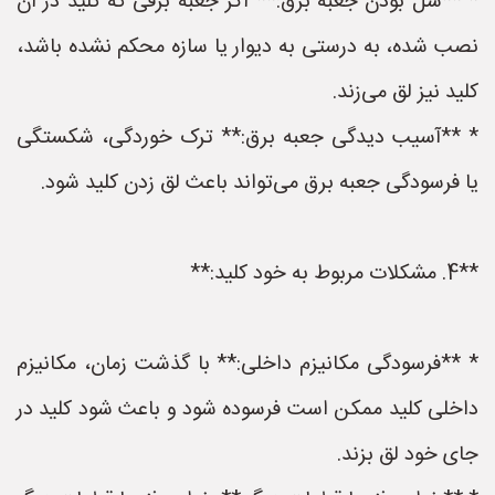
* **شل بودن جعبه برق:** اگر جعبه برقی که کلید در آن
نصب شده، به درستی به دیوار یا سازه محکم نشده باشد،
کلید نیز لق می‌زند.
* **آسیب دیدگی جعبه برق:** ترک خوردگی، شکستگی
یا فرسودگی جعبه برق می‌تواند باعث لق زدن کلید شود.
**4. مشکلات مربوط به خود کلید:**
* **فرسودگی مکانیزم داخلی:** با گذشت زمان، مکانیزم
داخلی کلید ممکن است فرسوده شود و باعث شود کلید در
جای خود لق بزند.