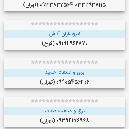
09123837564-02133938115 (تهران)
نیروسازان آتاش
09194962870 (کرج)
برق و صنعت حمید
09905456306 (تهران)
برق و صنعت صدف
09394176968 (تهران)