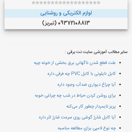
لوازم الکتریکی و روشنایی
09372108813 (تبریز)
سایر مطالب آموزشی سایت نت برقی :
علت قطع شدن ناگهانی برق بخشی از خونه چیه
کابل نایلونی با کابل PVC چه فرقی داره
آیا چراغ دیواری ضدآب وجود داره
برای روشن کردن حیاط در شب چه چراغی خوبه
پریز تایمردار چطور کار می‌کنه
آیا کابل شارژ گوشی روی سرعت شارژ اثر داره
چه نوع لامپی برای مطالعه مناسبه