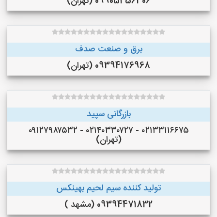
09905456306 (تهران)
برق و صنعت صدف
09394176968 (تهران)
بازرگانی سپید
۰۲۱۳۳۱۱۶۶۷۵ - ۰۲۱۴۰۳۳۰۷۲۷ - ۰۹۱۲۷۹۸۷۵۳۲
(تهران)
تولید کننده سیم لحیم بهینکس
09394471832 (مشهد )