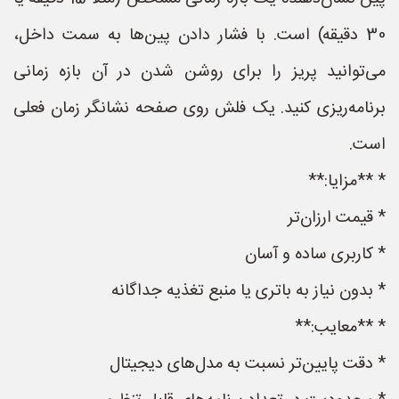
30 دقیقه) است. با فشار دادن پین‌ها به سمت داخل،
می‌توانید پریز را برای روشن شدن در آن بازه زمانی
برنامه‌ریزی کنید. یک فلش روی صفحه نشانگر زمان فعلی
است.
* **مزایا:**
* قیمت ارزان‌تر
* کاربری ساده و آسان
* بدون نیاز به باتری یا منبع تغذیه جداگانه
* **معایب:**
* دقت پایین‌تر نسبت به مدل‌های دیجیتال