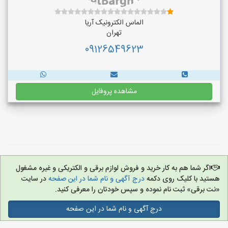
الماس الکترونیک آریا
تهران
09126549623
مشاهده پروفایل
اگر شما هم به کار خرید و فروش لوازم برقی و الکتریکی و غیره مشغول
هستید با کلیک روی دکمه
درج آگهی و نام شما در این صفحه
در سایت
«نت برقی» ثبت نام نموده و سپس خودتان را معرفی کنید.
درج آگهی و نام شما در این صفحه