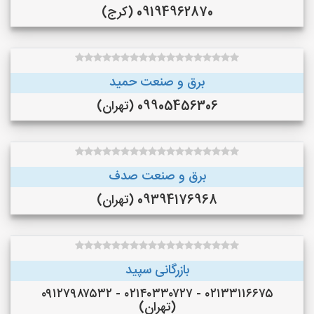
09194962870 (کرج)
برق و صنعت حمید
09905456306 (تهران)
برق و صنعت صدف
09394176968 (تهران)
بازرگانی سپید
۰۲۱۳۳۱۱۶۶۷۵ - ۰۲۱۴۰۳۳۰۷۲۷ - ۰۹۱۲۷۹۸۷۵۳۲
(تهران)