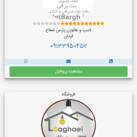
لامپ و هالوژن پارس شعاع
کرمان
09133950452
مشاهده پروفایل
فروشگاه