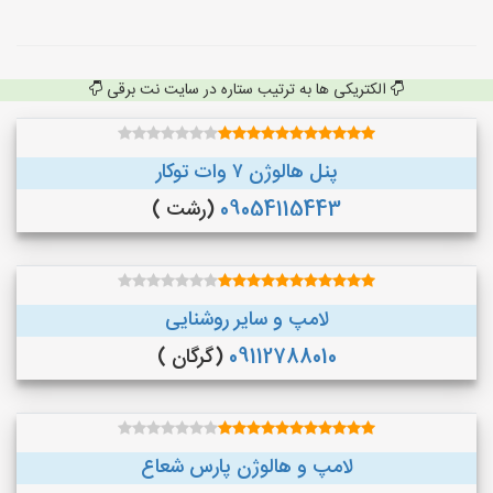
الکتریکی ها به ترتیب ستاره در سایت نت برقی
پنل هالوژن ۷ وات توکار
09054115443
(رشت )
لامپ و سایر روشنایی
09112788010
(گرگان )
لامپ و هالوژن پارس شعاع