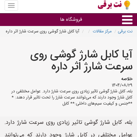
منوی
سایت
نت
فروشگاه ها
برقی
نت برقی
مرکز مقالات
آیا کابل شارژ گوشی روی سرعت شارژ اثر داره
روشنایی و نورپردازی
آیا کابل شارژ گوشی روی
سایر گروه ها
سرعت شارژ اثر داره
فروشنده های لوازم برقی
خلاصه
1404/08/29
بله، کابل شارژ گوشی تاثیر زیادی روی سرعت شارژ دارد. عوامل مختلفی در
کابل شارژ وجود دارند که می‌توانند سرعت شارژ را تحت تاثیر قرار دهند: *
**جنس و کیفیت سیم‌های داخلی:** کابل
بله، کابل شارژ گوشی تاثیر زیادی روی سرعت شارژ دارد.
عوامل مختلفی در کابل شارژ وجود دارند که می‌توانند