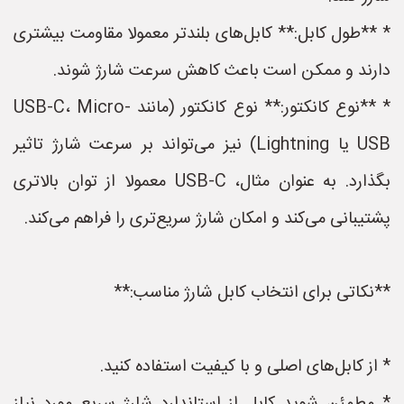
* **طول کابل:** کابل‌های بلندتر معمولا مقاومت بیشتری
دارند و ممکن است باعث کاهش سرعت شارژ شوند.
* **نوع کانکتور:** نوع کانکتور (مانند USB-C، Micro-
USB یا Lightning) نیز می‌تواند بر سرعت شارژ تاثیر
بگذارد. به عنوان مثال، USB-C معمولا از توان بالاتری
پشتیبانی می‌کند و امکان شارژ سریع‌تری را فراهم می‌کند.
**نکاتی برای انتخاب کابل شارژ مناسب:**
* از کابل‌های اصلی و با کیفیت استفاده کنید.