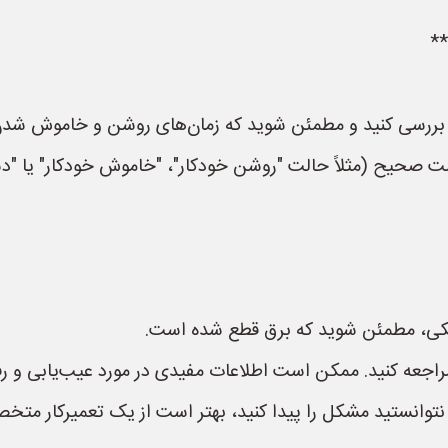
را بررسی کنید و مطمئن شوید که زمان‌های روشن و خاموش شدن
لت صحیح (مثلاً حالت "روشن خودکار"، "خاموش خودکار" یا "دس
تریکی، مطمئن شوید که برق قطع شده است.
مراجعه کنید. ممکن است اطلاعات مفیدی در مورد عیب‌یابی و رفع
نتوانستید مشکل را پیدا کنید، بهتر است از یک تعمیرکار مت