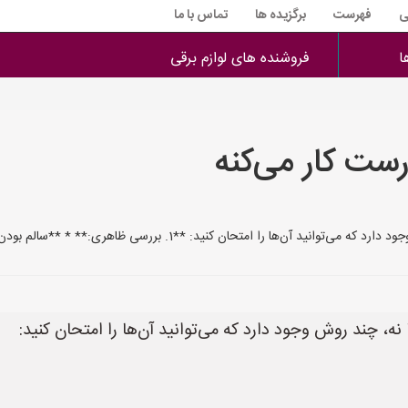
ی
فهرست
برگزیده ها
تماس با ما
ا
فروشنده های لوازم برقی
رست کار می‌کنه
کنید: **1. بررسی ظاهری:** * **سالم بودن بدنه:** مطمئن شوید که بدنه کلید ت
 نه، چند روش وجود دارد که می‌توانید آن‌ها را امتحان کنید: