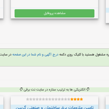
مشاهده پروفایل
غیره مشغول هستید با کلیک روی دکمه
درج آگهی و نام شما در این صفحه
در سایت
الکتریکی ها به ترتیب ستاره در سایت نت برقی
تامین ملزومات برق ساختمان و صنعتی گریین