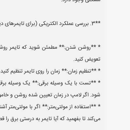
مشکلی وجود دارد.
**3. بررسی عملکرد الکتریکی (برای تایمرهای دیجیتال و آنالوگ):**
* **روشن شدن:** مطمئن شوید که تایمر روشن م
تعویض کنید.
* **تنظیم زمان:** زمان را روی تایمر تنظیم کن
* **تست با یک وسیله برقی:** یک وسیله برقی
شود. اگر لامپ در زمان تعیین شده روشن و خاموش
* **استفاده از مولتی‌متر:** اگر با مولتی‌متر 
می‌کند تا بفهمید که آیا تایمر به درستی برق را ق