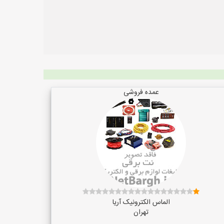
عمده فروشی
الماس الکترونیک آریا
تهران