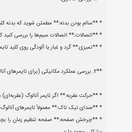
* **سالم بودن بدنه:** مطمئن شوید که بدنه کلی
* **اتصالات:** اتصالات سیم‌ها را بررسی کنید 
* **تمیزی:** گرد و غبار یا آلودگی روی کلید تایم
**2. بررسی عملکرد مکانیکی (برای تایمرهای آنالوگ):**
* **حرکت عقربه:** اگر تایمر آنالوگ (عقربه‌ای) 
* **صدای تیک تاک:** معمولاً تایمرهای آنالوگ
* **چرخش صفحه:** صفحه تنظیم زمان را بچرخانید