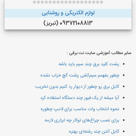
لوازم الکتریکی و روشنایی
09372108813 (تبریز)
سایر مطالب آموزشی سایت نت برقی :
پشت کلید برق چند سیم باید باشه
چطور بفهمم سیم‌کشی پشت گچ خراب نشده
کابل برق رو چطور از دیوار رد کنیم بدون تخریب
آیا میشه از یک فیوز چند دستگاه استفاده کرد
نحوه انتخاب وات مناسب برای لامپ چطوره
برای نصب چراغ‌های توکار چه ابزاری لازمه
کابل آنتن چند رشته‌ای بهتره