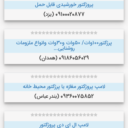
پروژکتور خورشیدی قابل حمل
09100020877 (یزد)
پرژکتور۱۰۰وات/ ۵۰وات و۳۰وات وانواع ملزومات
روشنایی...
09186056029 (همدان)
لامپ پروژکتور مغازه یا پرژکتور محیط خانه
09360075852 (بندر عباس)
لامپ ال ای دی پروژکتور