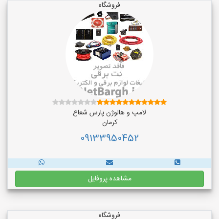
فروشگاه
لامپ و هالوژن پارس شعاع
کرمان
09133950452
مشاهده پروفایل
فروشگاه