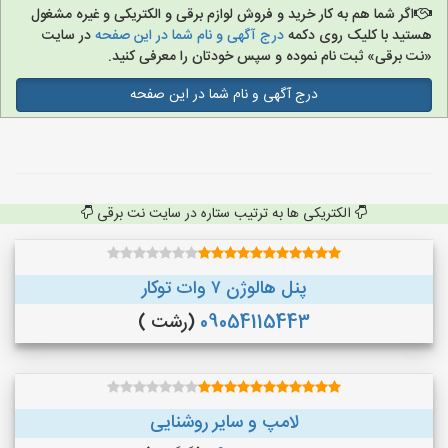
اگر شما هم به کار خرید و فروش لوازم برقی و الکتریکی و غیره مشغول
هستید با کلیک روی دکمه
درج آگهی و نام شما در این صفحه
در سایت
«نت برقی» ثبت نام نموده و سپس خودتان را معرفی کنید.
درج آگهی و نام شما در این صفحه
الکتریکی ها به ترتیب ستاره در سایت نت برقی
پنل هالوژن ۷ وات توکار
09054115443
(رشت )
لامپ و سایر روشنایی