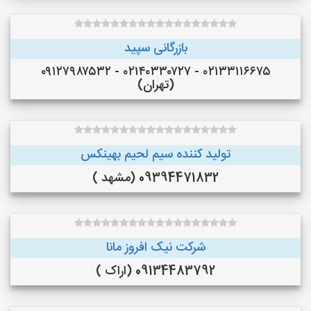
بازرگانی سپید
۰۲۱۳۳۱۱۶۶۷۵ - ۰۲۱۴۰۳۳۰۷۲۷ - ۰۹۱۲۷۹۸۷۵۳۲
(تهران)
تولید کننده سیم لحیم بهینکس
09394471832 (مشهد )
شرکت نیک افروز مانا
09134483792 (اراک )