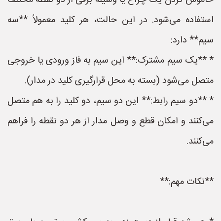
خاموش کردن یک چراغ یا وسیله برقی از دو نقطه مختلف
استفاده می‌شود. در این حالت، هر کلید معمولاً **سه
سیم** دارد:
* **یک سیم مشترک:** این سیم به فاز ورودی یا خروجی
متصل می‌شود (بسته به محل قرارگیری کلید در مدار).
* **دو سیم رابط:** این دو سیم، دو کلید را به هم متصل
می‌کنند و امکان قطع و وصل مدار از هر دو نقطه را فراهم
می‌کنند.
**نکات مهم:**