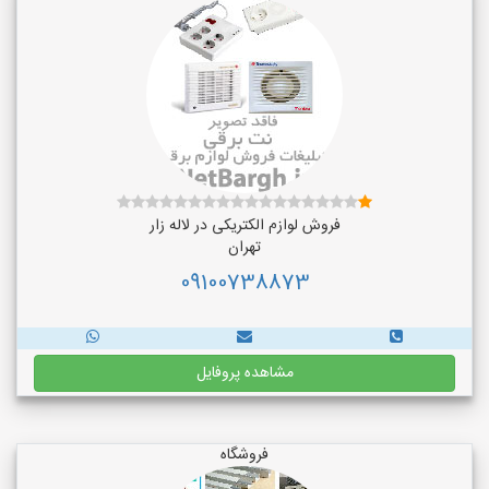
فروش لوازم الکتریکی در لاله زار
تهران
09100738873
مشاهده پروفایل
فروشگاه