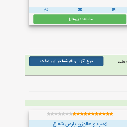
مشاهده پروفایل
درج آگهی و نام شما در این صفحه
 «نت
لامپ و هالوژن پارس شعاع