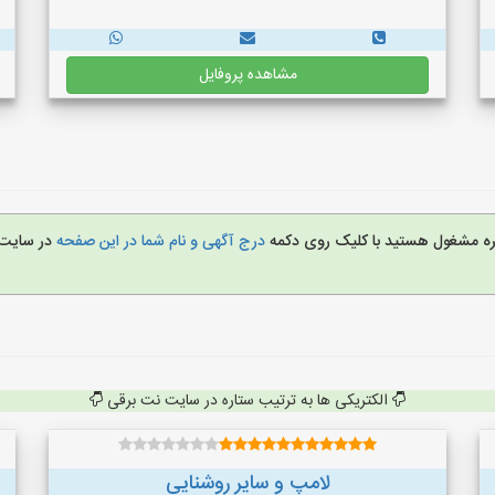
مشاهده پروفایل
غیره مشغول هستید با کلیک روی دکمه
درج آگهی و نام شما در این صفحه
در سایت
الکتریکی ها به ترتیب ستاره در سایت نت برقی
لامپ و سایر روشنایی