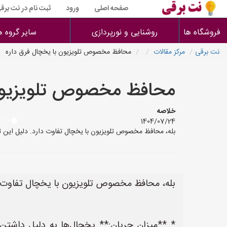
صفحه اصلی
ورود
ثبت نام در نت برق
فروشگاه ها
روشنایی و نورپردازی
سایر گروه ه
نت برقی
مرکز مقالات
محافظ مخصوص تلویزیون با یخچال فرق داره
محافظ مخصوص تلویزیون 
خلاصه
1404/07/24
بله، محافظ مخصوص تلویزیون با یخچال تفاوت دارد. دلیل این ت
بله، محافظ مخصوص تلویزیون با یخچال تفاوت دا
* **میزان جریان:** یخچال‌ها به دلیل داشت