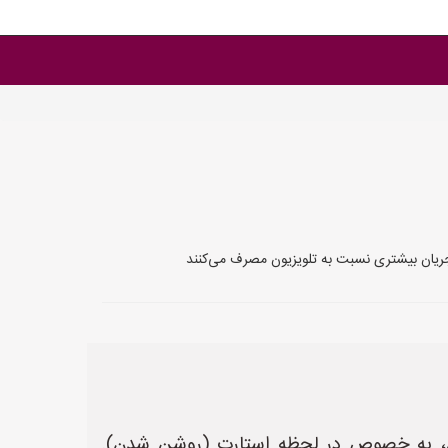
جریان بیشتری نسبت به تلویزیون مصرف می‌کنند
نند، به خصوص در لحظه استارت (روشن شدن).