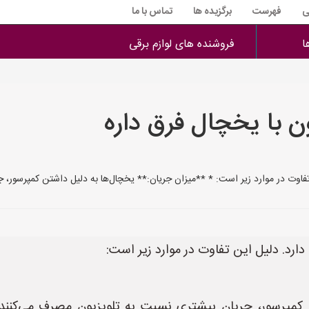
ی
فهرست
برگزیده ها
تماس با ما
ا
فروشنده های لوازم برقی
با یخچال فرق داره
فاوت در موارد زیر است: * **میزان جریان:** یخچال‌ها به دلیل داشتن کمپرسور، 
رد. دلیل این تفاوت در موارد زیر است:
ن کمپرسور، جریان بیشتری نسبت به تلویزیون مصرف می‌ک