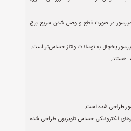
شتری دارد (مثلاً 3 تا 5 دقیقه) تا از آسیب دیدن کمپرسور در صورت قطع و وصل شدن سریع برق
مپرسور یخچال به نوسانات ولتاژ حساس‌تر است.
ا هستند.
رسور طراحی شده است.
دارهای الکترونیکی حساس تلویزیون طراحی شده