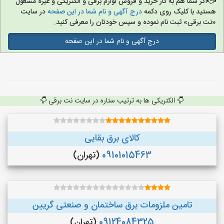
اگر شما هم به کار خرید و فروش لوازم برقی و الکتریکی و غیره مشغول
هستید با کلیک روی دکمه
درج آگهی و نام شما در این صفحه
در سایت
«نت برقی» ثبت نام نموده و سپس خودتان را معرفی کنید.
درج آگهی و نام شما در این صفحه
الکتریکی ها به ترتیب ستاره در سایت نت برقی
کالای برق بقایی
09101015463
(تهران)
تامین ملزومات برق ساختمان و صنعتی گریین
09124084325
(تهران)