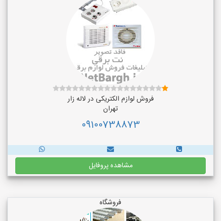
فروش لوازم الکتریکی در لاله زار
تهران
09100738873
مشاهده پروفایل
فروشگاه