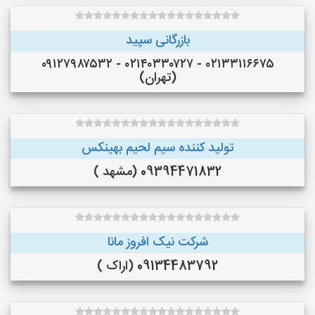
بازرگانی سپید
۰۲۱۳۳۱۱۶۶۷۵ - ۰۲۱۴۰۳۳۰۷۲۷ - ۰۹۱۲۷۹۸۷۵۳۲
(تهران)
تولید کننده سیم لحیم بهینکس
09394471832 (مشهد )
شرکت نیک افروز مانا
09134483792 (اراک )