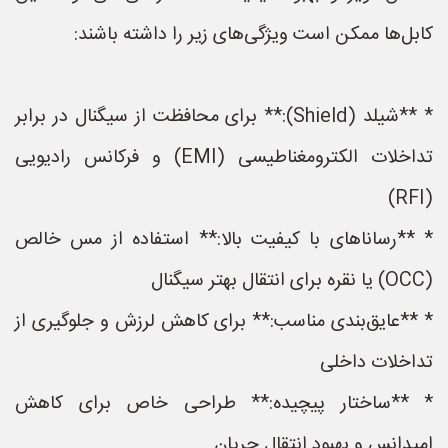
کابل‌ها ممکن است ویژگی‌های زیر را داشته باشند:
* **شیلد (Shield):** برای محافظت از سیگنال در برابر
تداخلات الکترومغناطیسی (EMI) و فرکانس رادیویی
(RFI)
* **رساناهای با کیفیت بالا:** استفاده از مس خالص
(OCC) یا نقره برای انتقال بهتر سیگنال
* **عایق‌بندی مناسب:** برای کاهش لرزش و جلوگیری از
تداخلات داخلی
* **ساختار پیچیده:** طراحی خاص برای کاهش
امپدانس و بهبود انتقال جریان