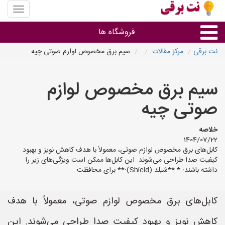
منوی
سایت
نت
فروشگاه ها
برقی
نت برقی
مرکز مقالات
سیم برق مخصوص لوازم صوتی چیه
روشنایی و نورپردازی
سیم برق مخصوص لوازم
سایر گروه ها
صوتی چیه
فروشنده های لوازم برقی
خلاصه
1404/07/22
کابل‌های برق مخصوص لوازم صوتی، معمولاً با هدف کاهش نویز و بهبود
کیفیت صدا طراحی می‌شوند. این کابل‌ها ممکن است ویژگی‌های زیر را
داشته باشند: * **شیلد (Shield):** برای محافظت
کابل‌های برق مخصوص لوازم صوتی، معمولاً با هدف
کاهش نویز و بهبود کیفیت صدا طراحی می‌شوند. این