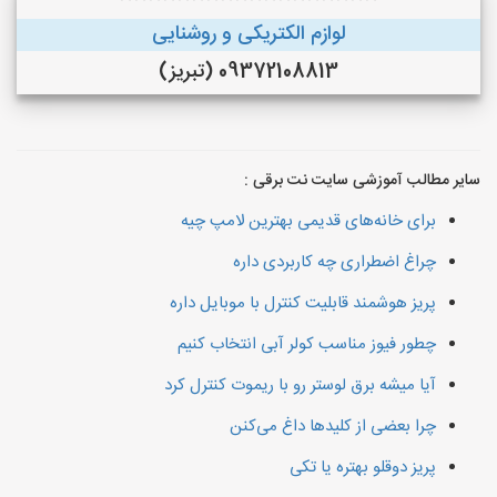
لوازم الکتریکی و روشنایی
09372108813 (تبریز)
سایر مطالب آموزشی سایت نت برقی :
برای خانه‌های قدیمی بهترین لامپ چیه
چراغ اضطراری چه کاربردی داره
پریز هوشمند قابلیت کنترل با موبایل داره
چطور فیوز مناسب کولر آبی انتخاب کنیم
آیا میشه برق لوستر رو با ریموت کنترل کرد
چرا بعضی از کلیدها داغ می‌کنن
پریز دوقلو بهتره یا تکی