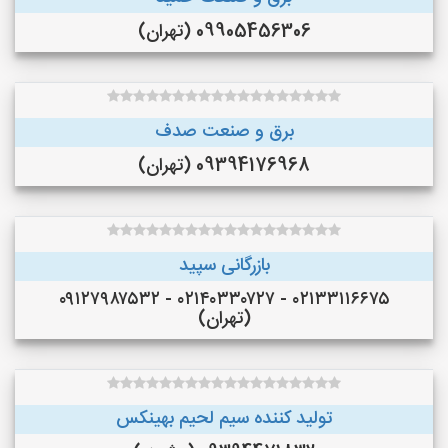
09905456306 (تهران)
برق و صنعت صدف
09394176968 (تهران)
بازرگانی سپید
۰۲۱۳۳۱۱۶۶۷۵ - ۰۲۱۴۰۳۳۰۷۲۷ - ۰۹۱۲۷۹۸۷۵۳۲
(تهران)
تولید کننده سیم لحیم بهینکس