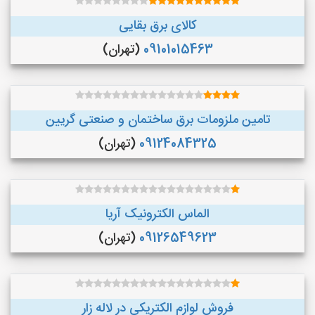
کالای برق بقایی
09101015463
(تهران)
تامین ملزومات برق ساختمان و صنعتی گریین
09124084325
(تهران)
الماس الکترونیک آریا
09126549623
(تهران)
فروش لوازم الکتریکی در لاله زار