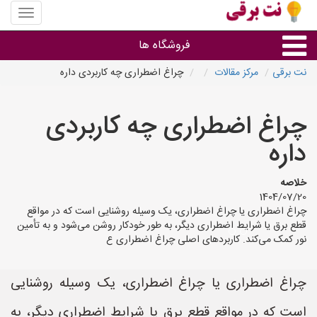
منوی
سایت
نت
فروشگاه ها
برقی
نت برقی
مرکز مقالات
چراغ اضطراری چه کاربردی داره
روشنایی و نورپردازی
چراغ اضطراری چه کاربردی
سایر گروه ها
داره
فروشنده های لوازم برقی
خلاصه
1404/07/20
چراغ اضطراری یا چراغ اضطراری، یک وسیله روشنایی است که در مواقع
قطع برق یا شرایط اضطراری دیگر، به طور خودکار روشن می‌شود و به تأمین
نور کمک می‌کند. کاربردهای اصلی چراغ اضطراری ع
چراغ اضطراری یا چراغ اضطراری، یک وسیله روشنایی
است که در مواقع قطع برق یا شرایط اضطراری دیگر، به