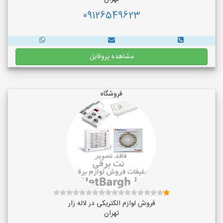
09126549623
مشاهده پروفایل
فروشگاه
فروش لوازم الکتریکی در لاله زار
تهران