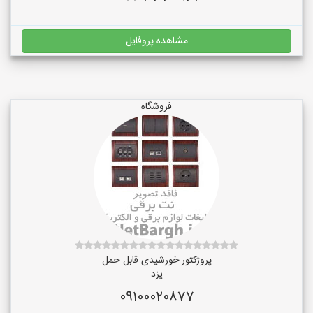
مشاهده پروفایل
فروشگاه
پروژکتور خورشیدی قابل حمل
یزد
09100020877