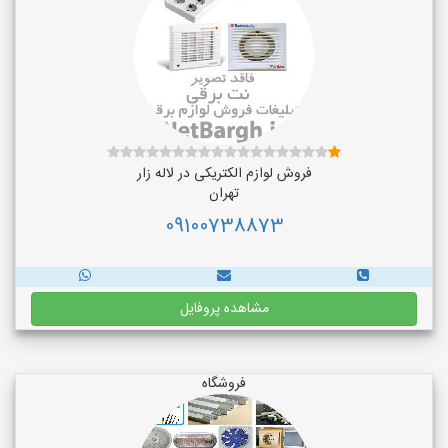
فروش لوازم الکتریکی در لاله زار
تهران
09100738873
مشاهده پروفایل
فروشگاه