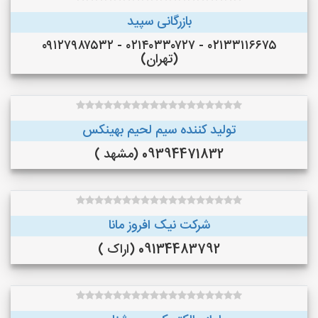
بازرگانی سپید
۰۲۱۳۳۱۱۶۶۷۵ - ۰۲۱۴۰۳۳۰۷۲۷ - ۰۹۱۲۷۹۸۷۵۳۲
(تهران)
تولید کننده سیم لحیم بهینکس
09394471832 (مشهد )
شرکت نیک افروز مانا
09134483792 (اراک )