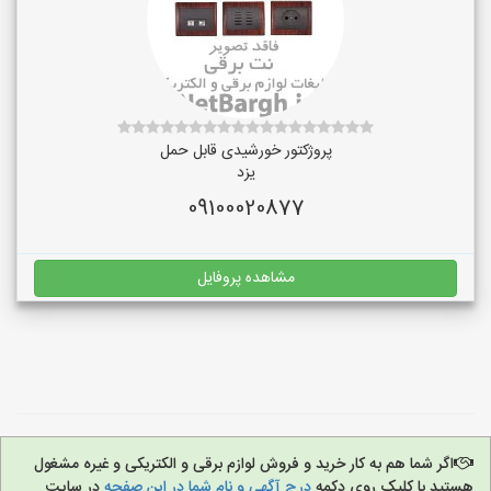
پروژکتور خورشیدی قابل حمل
یزد
09100020877
مشاهده پروفایل
اگر شما هم به کار خرید و فروش لوازم برقی و الکتریکی و غیره مشغول
هستید با کلیک روی دکمه
درج آگهی و نام شما در این صفحه
در سایت