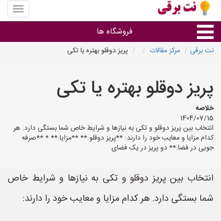
منوی
سایت
نت
فروشگاه ها
برقی
نت برقی
مرکز مقالات
پریز دوقلو بهتره یا تکی
روشنایی و نورپردازی
پریز دوقلو بهتره یا تکی
سایر گروه ها
خلاصه
1404/07/15
فروشنده های لوازم برقی
انتخاب بین پریز دوقلو و تکی به نیازها و شرایط خاص شما بستگی دارد. هر
کدام مزایا و معایب خود را دارند: **پریز دوقلو:** **مزایا:** * **صرفه
جویی در فضا:** دو پریز در یک فضای
انتخاب بین پریز دوقلو و تکی به نیازها و شرایط خاص
شما بستگی دارد. هر کدام مزایا و معایب خود را دارند: