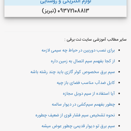
لوازم الکتریکی و روشنایی
09372108813 (تبریز)
سایر مطالب آموزشی سایت نت برقی :
برای نصب دوربین در حیاط چه سیمی لازمه
از کجا بفهمم سیم اتصال به زمین داره
سیم برق مخصوص کولر گازی باید چند رشته باشه
کابل ضدآب مناسب فضای باز چیه
آیا استفاده از سیم دوبل مجازه
چطور بفهمم سیم‌کشی در دیوار سالمه
نحوه تشخیص سیم فشار قوی از ضعیف چطوره
سیم برق تو دیوار قدیمی چطور عوض میشه