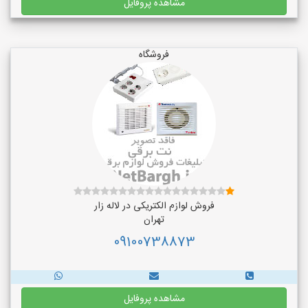
مشاهده پروفایل
فروشگاه
فروش لوازم الکتریکی در لاله زار
تهران
09100738873
مشاهده پروفایل