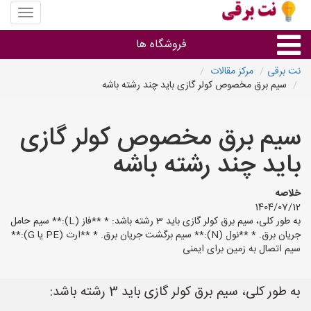
منوی
سایت
نت
فروشگاه ها
برقی
نت برقی
مرکز مقالات
سیم برق مخصوص کولر گازی باید چند رشته باشه
روشنایی و نورپردازی
سیم برق مخصوص کولر گازی
سایر گروه ها
باید چند رشته باشه
فروشنده های لوازم برقی
خلاصه
1404/07/12
به طور کلی، سیم برق کولر گازی باید 3 رشته باشد: * **فاز (L):** سیم حامل
جریان برق. * **نول (N):** سیم برگشت جریان برق. * **ارت (PE یا G):**
سیم اتصال به زمین برای ایمنی
به طور کلی، سیم برق کولر گازی باید 3 رشته باشد: