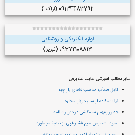
09134483792 (اراک )
لوازم الکتریکی و روشنایی
09372108813 (تبریز)
سایر مطالب آموزشی سایت نت برقی :
کابل ضدآب مناسب فضای باز چیه
آیا استفاده از سیم دوبل مجازه
چطور بفهمم سیم‌کشی در دیوار سالمه
نحوه تشخیص سیم فشار قوی از ضعیف چطوره
سیم برق تو دیوار قدیمی چطور عوض میشه