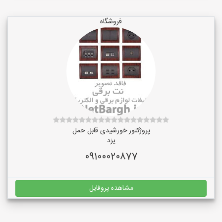
فروشگاه
پروژکتور خورشیدی قابل حمل
یزد
09100020877
مشاهده پروفایل