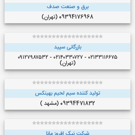
برق و صنعت صدف
09394176968 (تهران)
بازرگانی سپید
۰۲۱۳۳۱۱۶۶۷۵ - ۰۲۱۴۰۳۳۰۷۲۷ - ۰۹۱۲۷۹۸۷۵۳۲
(تهران)
تولید کننده سیم لحیم بهینکس
09394471832 (مشهد )
شرکت نیک افروز مانا