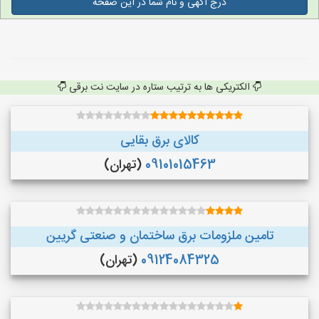
درج آگهی و نام شما در این صفحه
الکتریکی ها به ترتیب ستاره در سایت نت برقی
کالای برق بقایی
09101015463
(تهران)
تامین ملزومات برق ساختمان و صنعتی گریین
09124084325
(تهران)