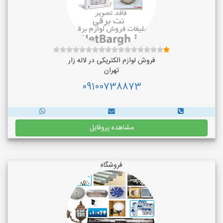
فروش لوازم الکتریکی در لاله زار
تهران
09100738873
مشاهده پروفایل
فروشگاه