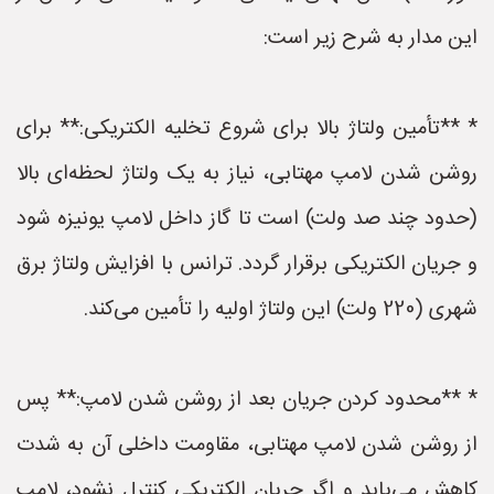
این مدار به شرح زیر است:
* **تأمین ولتاژ بالا برای شروع تخلیه الکتریکی:** برای
روشن شدن لامپ مهتابی، نیاز به یک ولتاژ لحظه‌ای بالا
(حدود چند صد ولت) است تا گاز داخل لامپ یونیزه شود
و جریان الکتریکی برقرار گردد. ترانس با افزایش ولتاژ برق
شهری (220 ولت) این ولتاژ اولیه را تأمین می‌کند.
* **محدود کردن جریان بعد از روشن شدن لامپ:** پس
از روشن شدن لامپ مهتابی، مقاومت داخلی آن به شدت
کاهش می‌یابد و اگر جریان الکتریکی کنترل نشود، لامپ