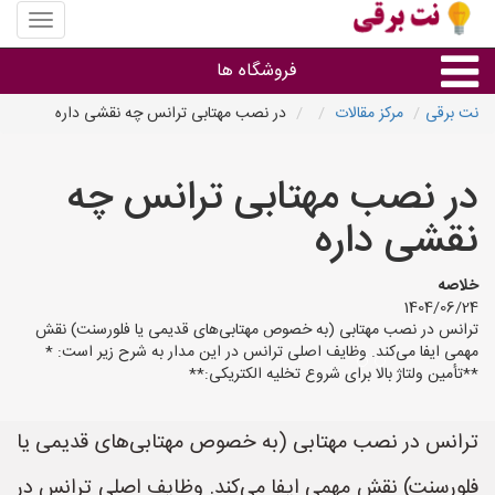
منوی
سایت
نت
فروشگاه ها
برقی
نت برقی
مرکز مقالات
در نصب مهتابی ترانس چه نقشی داره
روشنایی و نورپردازی
در نصب مهتابی ترانس چه
سایر گروه ها
نقشی داره
فروشنده های لوازم برقی
خلاصه
1404/06/24
ترانس در نصب مهتابی (به خصوص مهتابی‌های قدیمی یا فلورسنت) نقش
مهمی ایفا می‌کند. وظایف اصلی ترانس در این مدار به شرح زیر است: *
**تأمین ولتاژ بالا برای شروع تخلیه الکتریکی:**
ترانس در نصب مهتابی (به خصوص مهتابی‌های قدیمی یا
فلورسنت) نقش مهمی ایفا می‌کند. وظایف اصلی ترانس در