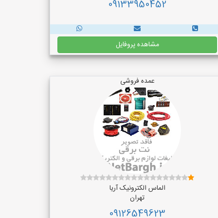
09133950452
مشاهده پروفایل
عمده فروشی
الماس الکترونیک آریا
تهران
09126549623