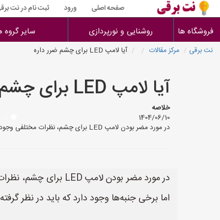
صفحه اصلی
ورود
ثبت نام در نت برق
فروشگاه ها
روشنایی و نورپردازی
سایر گروه ه
نت برقی
مرکز مقالات
آیا لامپ LED برای چشم ضرر داره
آیا لامپ LED برای چشم ضرر داره
خلاصه
1404/06/10
در مورد مضر بودن لامپ LED برای چشم، نظرات مختلفی وجود دارد. به طور کلی، لامپ‌های LED مدرن اگر به درستی استفاده شوند، برای چشم مضر نیستند، اما برخی جنبه‌ها وجود دارد که باید در
اما برخی جنبه‌ها وجود دارد که باید در نظر گرفته