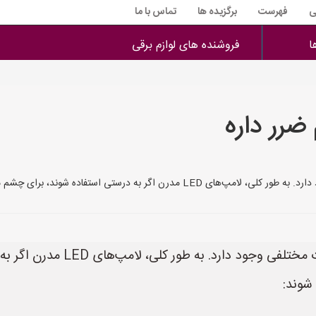
ی
فهرست
برگزیده ها
تماس با ما
ا
فروشنده های لوازم برقی
در مورد مضر بودن لامپ LED برا
 شوند: