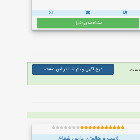
مشاهده پروفایل
درج آگهی و نام شما در این صفحه
 «نت
لامپ و هالوژن پارس شعاع