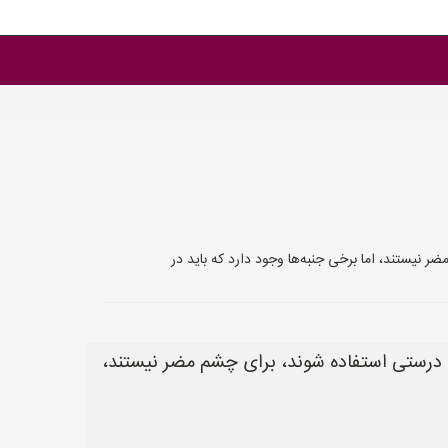
ی چشم، نظرات مختلفی وجود دارد. به طور کلی، لامپ‌های LED مدرن اگر به درستی استفاده شوند، برای چشم مضر نیستند،