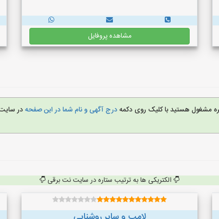
مشاهده پروفایل
غیره مشغول هستید با کلیک روی دکمه
درج آگهی و نام شما در این صفحه
در سایت
الکتریکی ها به ترتیب ستاره در سایت نت برقی
لامپ و سایر روشنایی