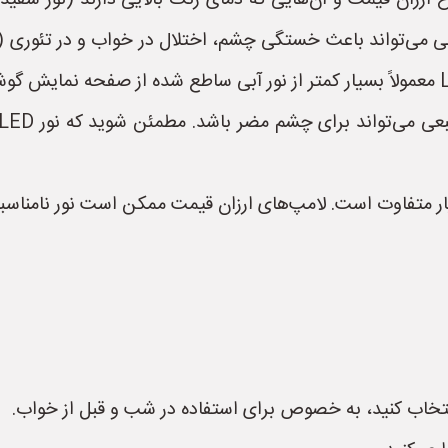
های LED، به خصوص انواع ارزان قیمت و آن‌هایی که دمای رنگ بالایی دارند 
آبی می‌تواند باعث خستگی چشم، اختلال در خواب و در تئوری 
 انتخاب کنید، به خصوص برای استفاده در شب و قبل از خواب.