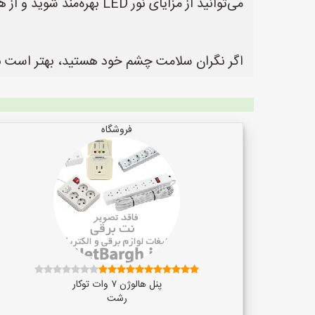
می‌توانید از مزایای نور LED بهره‌مند شوید و از هرگونه اثرات منفی احتمالی جلوگیری کنید.
اگر نگران سلامت چشم خود هستید، بهتر است
فروشگاه
پنل هالوژن ۷ وات توکار
رشت