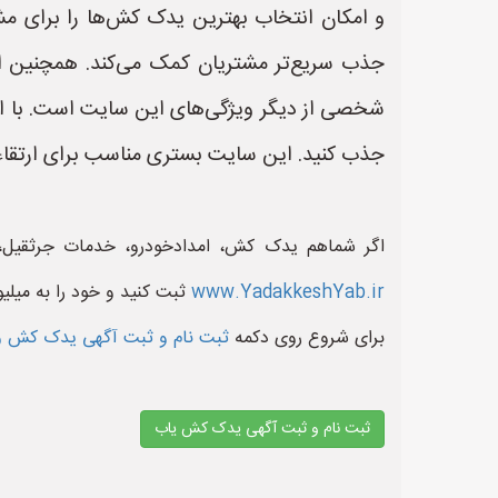
و امکان انتخاب بهترین یدک کش‌ها را برای مش
جذب سریع‌تر مشتریان کمک می‌کند. همچنین
شخصی از دیگر ویژگی‌های این سایت است. با ا
جذب کنید. این سایت بستری مناسب برای ارتقاء
اگر شماهم یدک کش، امدادخودرو، خدمات جرثقیل،
www.YadakkeshYab.ir
ثبت کنید و خود را به میلی
برای شروع روی دکمه
ثبت نام و ثبت آگهی یدک کش و
ثبت نام و ثبت آگهی یدک کش یاب