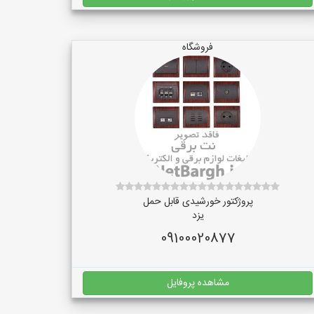
فروشگاه
پروژکتور خورشیدی قابل حمل
یزد
09100020877
مشاهده پروفایل