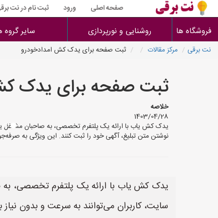
صفحه اصلی
ورود
ثبت نام در نت برق
فروشگاه ها
روشنایی و نورپردازی
سایر گروه ه
نت برقی
مرکز مقالات
ثبت صفحه برای یدک کش امدادخودرو
ثبت صفحه برای یدک کش
خلاصه
1403/04/28
یدک کش یاب با ارائه یک پلتفرم تخصصی، به صاحبان مشاغل یدک 
نوشتن متن تبلیغ، آگهی خود را ثبت کنند. این ویژگی به صرفه‌جو
یدک کش یاب با ارائه یک پلتفرم تخصصی، به ص
سایت، کاربران می‌توانند به سرعت و بدون نیاز ب