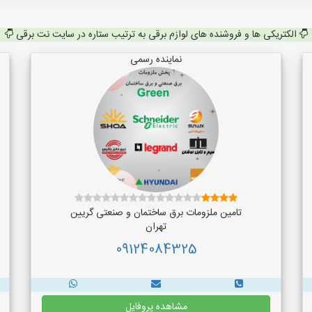
الکتریکی ها و فروشنده های لوازم برقی به ترتیب ستاره در سایت نت برقی
نماینده رسمی
تامین ملزومات برق ساختمان و صنعتی گریین
تهران
09124084325
مشاهده پروفایل