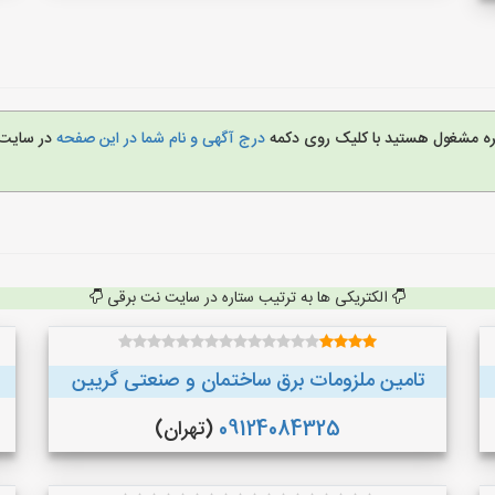
غیره مشغول هستید با کلیک روی دکمه
درج آگهی و نام شما در این صفحه
در سایت
الکتریکی ها به ترتیب ستاره در سایت نت برقی
تامین ملزومات برق ساختمان و صنعتی گریین
09124084325
(تهران)