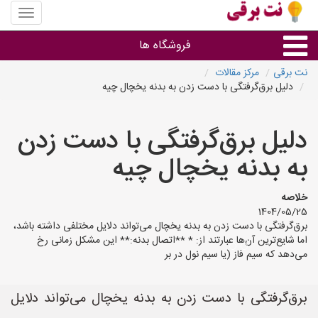
منوی
سایت
نت
فروشگاه ها
برقی
نت برقی
مرکز مقالات
دلیل برق‌گرفتگی با دست زدن به بدنه یخچال چیه
روشنایی و نورپردازی
دلیل برق‌گرفتگی با دست زدن
سایر گروه ها
به بدنه یخچال چیه
فروشنده های لوازم برقی
خلاصه
1404/05/25
برق‌گرفتگی با دست زدن به بدنه یخچال می‌تواند دلایل مختلفی داشته باشد،
اما شایع‌ترین آن‌ها عبارتند از: * **اتصال بدنه:** این مشکل زمانی رخ
می‌دهد که سیم فاز (یا سیم نول در بر
برق‌گرفتگی با دست زدن به بدنه یخچال می‌تواند دلایل