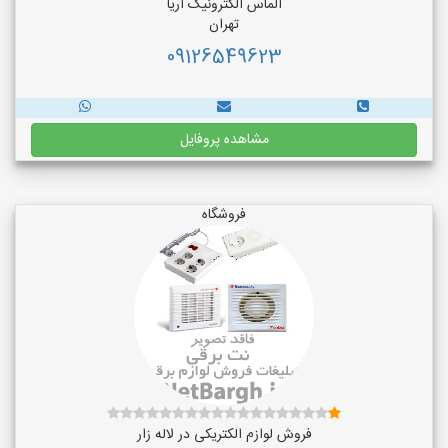
الماس الکترونیک آریا
تهران
09126549623
مشاهده پروفایل
فروشگاه
فروش لوازم الکتریکی در لاله زار