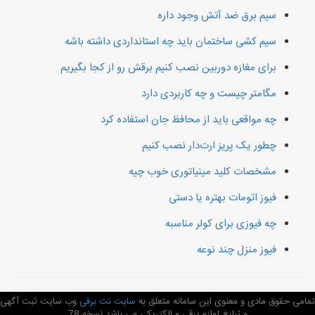
سیم برق ضد آتش وجود داره
سیم کشی ساختمان باید چه استانداردی داشته باشه
برای مغازه دوربین نصب کنیم برقش رو از کجا بگیریم
مگامتر چیست و چه کاربردی دارد
چه مواقعی باید از محافظ جان استفاده کرد
چطور یک پریز ارت‌دار نصب کنیم
مشخصات کلید مینیاتوری خوب چیه
فیوز اتومات بهتره یا دستی
چه فیوزی برای کولر مناسبه
فیوز منزل چند نوعه
تمامی حقوق مادی و معنوی این سامانه متعلق به
سایت نت برقی
وب سایت ثبت آگهی
و تبلیغ لوازم برقی و الکتریکی می باشد نسخه 78