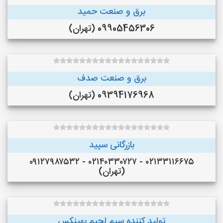
برق و صنعت حمید
09905456306 (تهران)
برق و صنعت صدف
09394176968 (تهران)
بازرگانی سپید
۰۲۱۳۳۱۱۶۶۷۵ - ۰۲۱۴۰۳۳۰۷۲۷ - ۰۹۱۲۷۹۸۷۵۳۲
(تهران)
تولید کننده سیم لحیم بهینکس