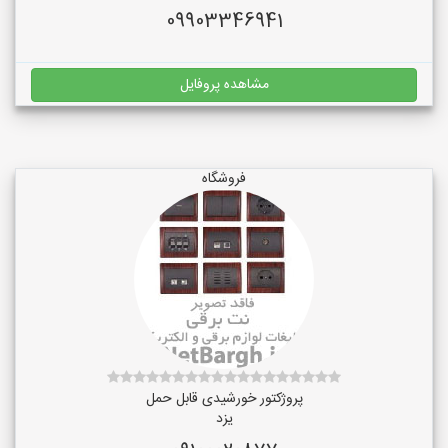
09903346941
مشاهده پروفایل
فروشگاه
پروژکتور خورشیدی قابل حمل
یزد