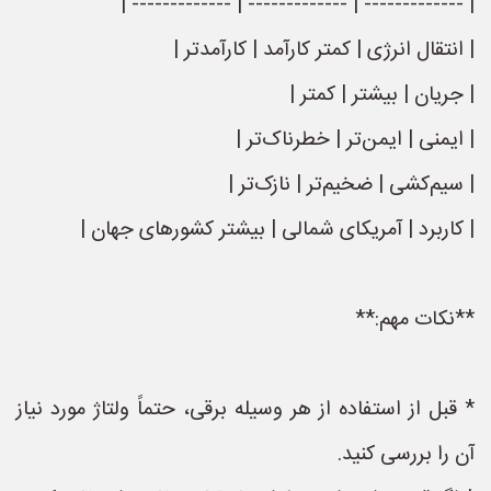
| ------------- | ------------- | ------------- |
| انتقال انرژی | کمتر کارآمد | کارآمدتر |
| جریان | بیشتر | کمتر |
| ایمنی | ایمن‌تر | خطرناک‌تر |
| سیم‌کشی | ضخیم‌تر | نازک‌تر |
| کاربرد | آمریکای شمالی | بیشتر کشورهای جهان |
**نکات مهم:**
* قبل از استفاده از هر وسیله برقی، حتماً ولتاژ مورد نیاز
آن را بررسی کنید.