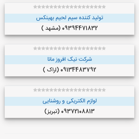
تولید کننده سیم لحیم بهینکس
09394471832 (مشهد )
شرکت نیک افروز مانا
09134483792 (اراک )
لوازم الکتریکی و روشنایی
09372108813 (تبریز)