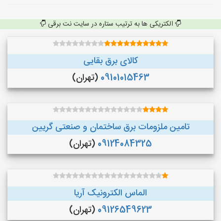
الکتریکی ها به ترتیب ستاره در سایت نت برقی
کالای برق بقایی
09101015463
(تهران)
تامین ملزومات برق ساختمان و صنعتی گریین
09124084325
(تهران)
الماس الکترونیک آریا
09126549623
(تهران)