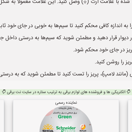
شده با علامت ارت (⏚) وصل کنید. این علامت معمولاً به شکل
الکتریکی ها و فروشنده های لوازم برقی به ترتیب ستاره در سایت نت برقی
نماینده رسمی