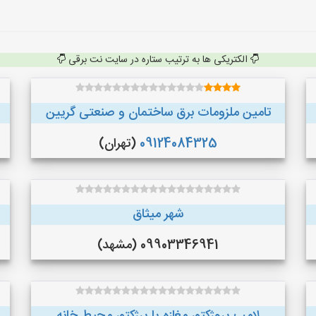
الکتریکی ها به ترتیب ستاره در سایت نت برقی
تامین ملزومات برق ساختمان و صنعتی گریین
09124084325
(تهران)
شهر میثاق
09903346941 (مشهد)