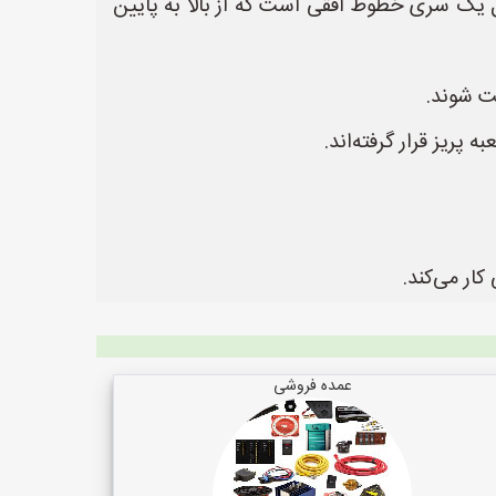
 یک سری خطوط افقی است که از بالا به پایین
عمده فروشی