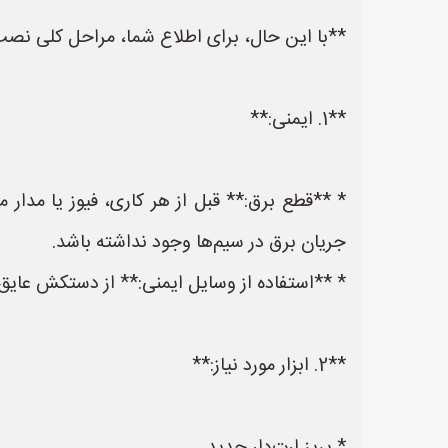
**با این حال، برای اطلاع شما، مراحل کلی نصب 
**1. ایمنی:**
* **قطع برق:** قبل از هر کاری، فیوز یا مدار م
جریان برق در سیم‌ها وجود نداشته باشد.
* **استفاده از وسایل ایمنی:** از دستکش عایق 
**2. ابزار مورد نیاز:**