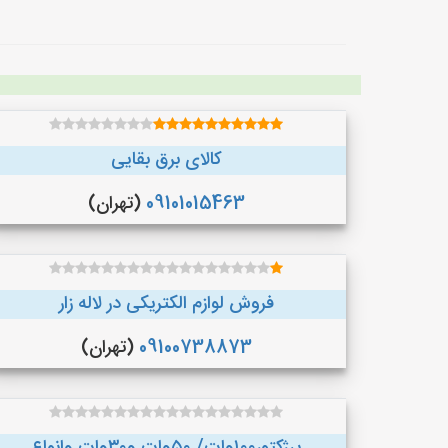
کالای برق بقایی
09101015463
(تهران)
فروش لوازم الکتریکی در لاله زار
09100738873
(تهران)