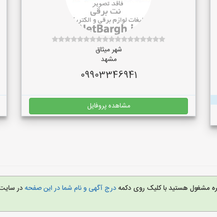
شهر میثاق
مشهد
09903346941
مشاهده پروفایل
غیره مشغول هستید با کلیک روی دکمه
درج آگهی و نام شما در این صفحه
در سایت