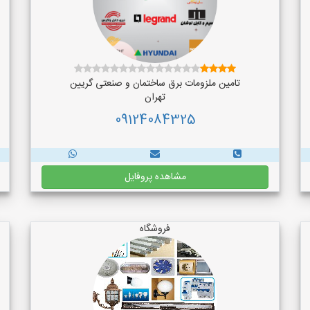
تامین ملزومات برق ساختمان و صنعتی گریین
تهران
09124084325
مشاهده پروفایل
فروشگاه