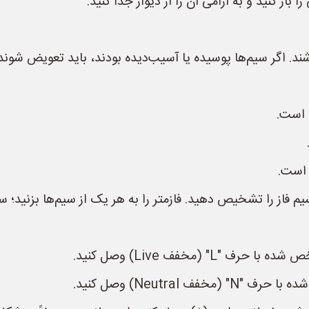
شند. اگر سیم‌ها پوسیده یا آسیب‌دیده بودند، باید تعویض شوند
" (مخفف Live) وصل کنید.
Neutral) وصل کنید.