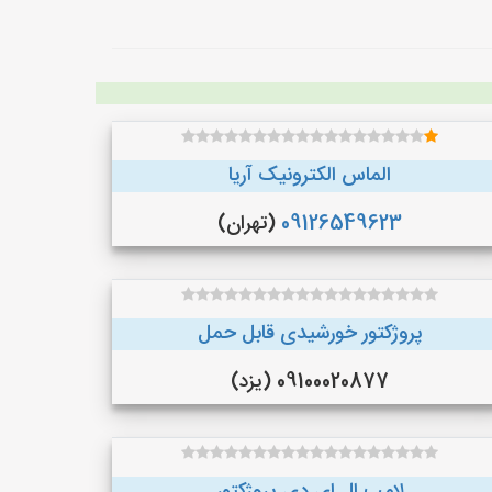
الماس الکترونیک آریا
09126549623
(تهران)
پروژکتور خورشیدی قابل حمل
09100020877 (یزد)