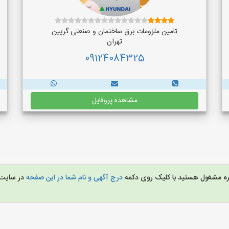
تامین ملزومات برق ساختمان و صنعتی گریین
تهران
09124084325
مشاهده پروفایل
غیره مشغول هستید با کلیک روی دکمه
درج آگهی و نام شما در این صفحه
در سایت