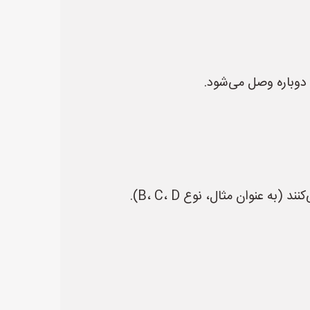
 دوباره وصل می‌شود.
عنوان مثال، نوع B، C، D).