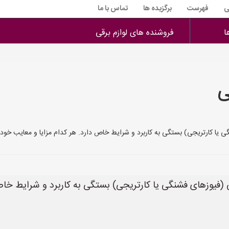
ی
فهرست
برگزیده ها
تماس با ما
ا
فروشنده های لوازم برقی
ی