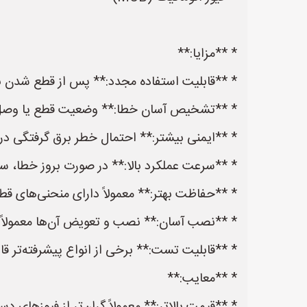
* **مزایا:**
* **قابلیت استفاده مجدد:** پس از قطع شدن به د
* **تشخیص آسان خطا:** وضعیت قطع یا وصل 
* **ایمنی بیشتر:** احتمال خطر برق گرفتگی در
* **سرعت عملکرد بالا:** در صورت بروز خطا، سر
* **حفاظت بهتر:** معمولاً دارای منحنی‌های قطع مخ
* **نصب آسان:** نصب و تعویض آن‌ها معمولاً 
* **قابلیت تست:** برخی از انواع پیشرفته‌تر قا
* **معایب:**