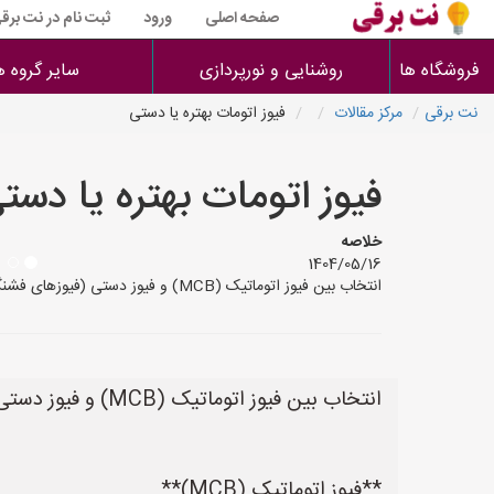
صفحه اصلی
ورود
ثبت نام در نت برق
فروشگاه ها
روشنایی و نورپردازی
سایر گروه ه
نت برقی
مرکز مقالات
فیوز اتومات بهتره یا دستی
فیوز اتومات بهتره یا دست
خلاصه
1404/05/16
انتخاب بین فیوز اتوماتیک (MCB) و فیوز دستی (فیوزهای فشنگی یا کارتریجی) بستگی به کاربرد و شرایط خاص دارد. هر کدام مزایا و معایب خود را دارند: **فیوز اتوماتیک (MCB)** * **مزا
انتخاب بین فیوز اتوماتیک (MCB) و فیوز دستی (فیوزهای فشنگی یا کارتریجی) بستگی به کاربرد و شرایط خاص دارد. هر کدام مزایا و معایب خود را دارند:
**فیوز اتوماتیک (MCB)**