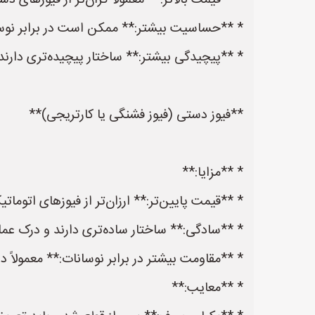
* **قیمت بالاتر:** معمولاً گران‌تر از فیوزهای د
* **حساسیت بیشتر:** ممکن است در برابر نوسان
* **پیچیدگی بیشتر:** ساختار پیچیده‌تری دارند
**فیوز دستی (فیوز فشنگی یا کارتریجی)**
* **مزایا:**
* **قیمت پایین‌تر:** ارزان‌تر از فیوزهای اتومات
* **سادگی:** ساختار ساده‌تری دارند و درک عمل
* **مقاومت بیشتر در برابر نوسانات:** معمولاً در
* **معایب:**