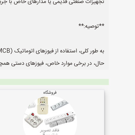
تجهیزات صنعتی قدیمی یا مدارهای خاص با جریان
**توصیه:**
حال، در برخی موارد خاص، فیوزهای دستی همچنان 
فروشگاه