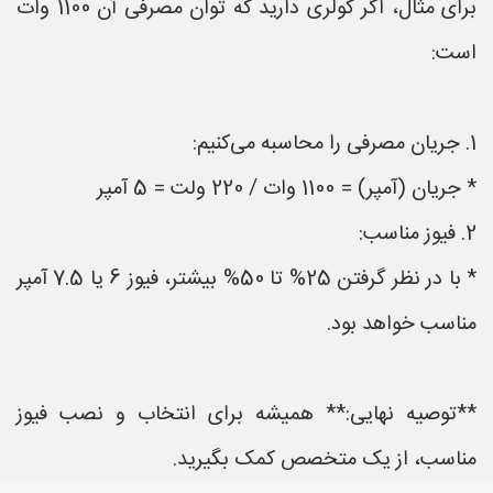
برای مثال، اگر کولری دارید که توان مصرفی آن 1100 وات
است:
1. جریان مصرفی را محاسبه می‌کنیم:
* جریان (آمپر) = 1100 وات / 220 ولت = 5 آمپر
2. فیوز مناسب:
* با در نظر گرفتن 25% تا 50% بیشتر، فیوز 6 یا 7.5 آمپر
مناسب خواهد بود.
**توصیه نهایی:** همیشه برای انتخاب و نصب فیوز
مناسب، از یک متخصص کمک بگیرید.