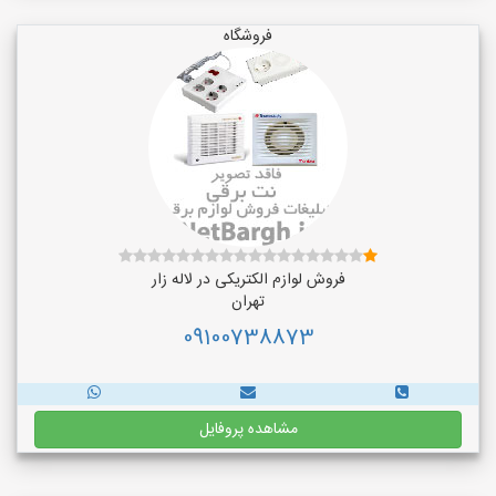
فروشگاه
فروش لوازم الکتریکی در لاله زار
تهران
09100738873
مشاهده پروفایل