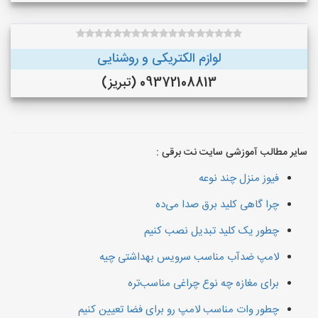
لوازم الکتریکی و روشنایی
09372108813 (تبریز)
سایر مطالب آموزشی سایت نت برقی :
فیوز منزل چند نوعه
چرا گاهی کلید برق صدا می‌ده
چطور یک کلید تبدیل نصب کنیم
لامپ ضدآب مناسب سرویس بهداشتی چیه
برای مغازه چه نوع چراغی مناسب‌تره
چطور وات مناسب لامپ رو برای فضا تعیین کنیم