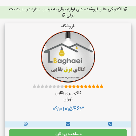
الکتریکی ها و فروشنده های لوازم برقی به ترتیب ستاره در سایت نت
برقی
فروشگاه
کالای برق بقایی
تهران
09101015463
مشاهده پروفایل